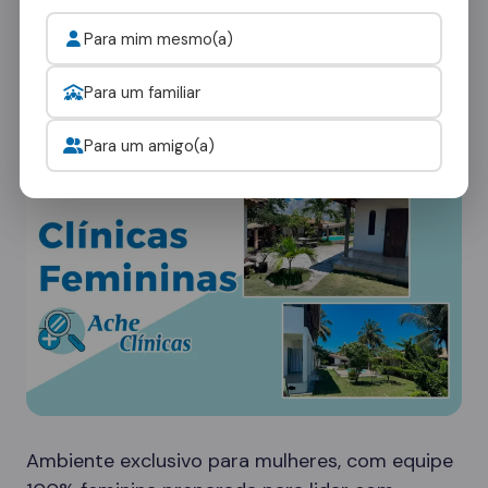
Cada paciente tem necessidades únicas. Nossa
Para mim mesmo(a)
rede em Porto Xavier oferece diferentes tipos
de ambientes:
Para um familiar
Clínicas Femininas
Para um amigo(a)
Ambiente exclusivo para mulheres, com equipe