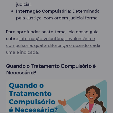
judicial.
Internação Compulsória:
Determinada
pela Justiça, com ordem judicial formal.
Para aprofundar neste tema, leia nosso guia
sobre
internação voluntária, involuntária e
compulsória: qual a diferença e quando cada
uma é indicada
.
Quando o Tratamento Compulsório é
Necessário?