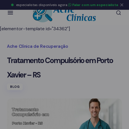
especialistas disponíveis agora
Falar com um especialista
[elementor-template id="34362"]
Ache Clínica de Recuperação
Tratamento Compulsório em Porto
Xavier – RS
BLOG