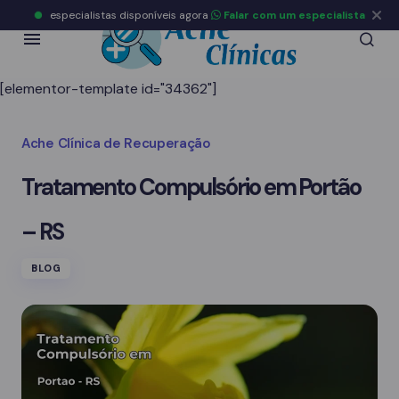
especialistas disponíveis agora
Falar com um especialista
[elementor-template id="34362"]
Ache Clínica de Recuperação
Tratamento Compulsório em Portão
– RS
BLOG