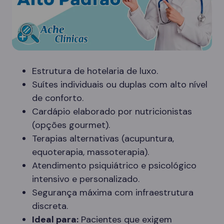
Estrutura de hotelaria de luxo.
Suítes individuais ou duplas com alto nível
de conforto.
Cardápio elaborado por nutricionistas
(opções gourmet).
Terapias alternativas (acupuntura,
equoterapia, massoterapia).
Atendimento psiquiátrico e psicológico
intensivo e personalizado.
Segurança máxima com infraestrutura
discreta.
Ideal para:
Pacientes que exigem