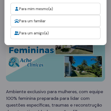
ambientes:
Para mim mesmo(a)
Clínicas Femininas
Para um familiar
Para um amigo(a)
Ambiente exclusivo para mulheres, com equipe
100% feminina preparada para lidar com
questões específicas, traumas e reconstrução