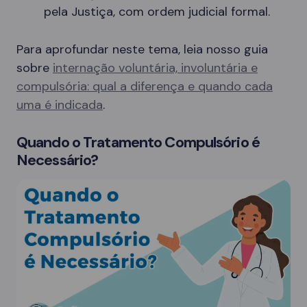
pela Justiça, com ordem judicial formal.
Para aprofundar neste tema, leia nosso guia
sobre
internação voluntária, involuntária e
compulsória: qual a diferença e quando cada
uma é indicada
.
Quando o Tratamento Compulsório é
Necessário?