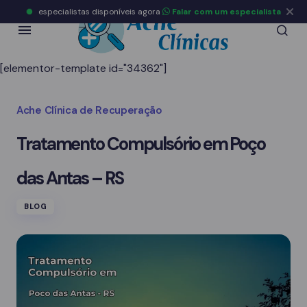
especialistas disponíveis agora
Falar com um especialista
[elementor-template id="34362"]
Ache Clínica de Recuperação
Tratamento Compulsório em Poço
das Antas – RS
BLOG