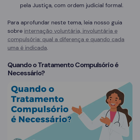
pela Justiça, com ordem judicial formal.
Para aprofundar neste tema, leia nosso guia
sobre
internação voluntária, involuntária e
compulsória: qual a diferença e quando cada
uma é indicada
.
Quando o Tratamento Compulsório é
Necessário?