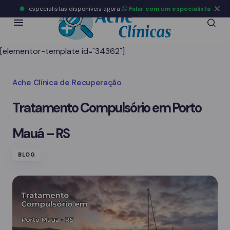
especialistas disponíveis agora
Falar com um especialista
[elementor-template id="34362"]
Ache Clínica de Recuperação
Tratamento Compulsório em Porto
Mauá – RS
BLOG