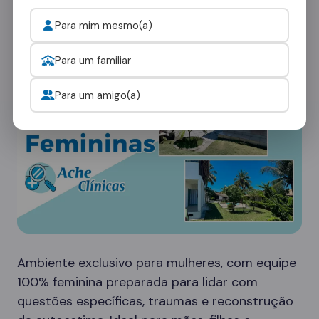
de ambientes:
Para mim mesmo(a)
Clínicas Femininas
Para um familiar
Para um amigo(a)
Ambiente exclusivo para mulheres, com equipe
100% feminina preparada para lidar com
questões específicas, traumas e reconstrução