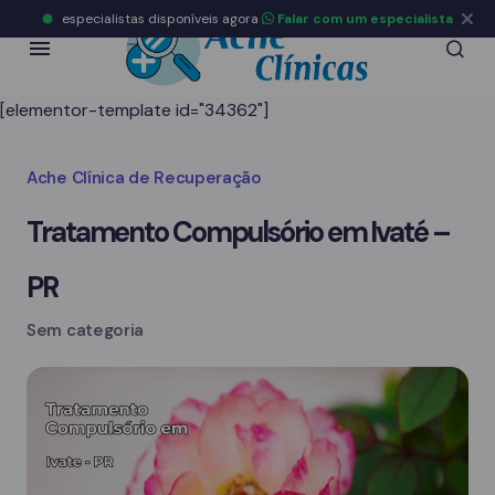
especialistas disponíveis agora
Falar com um especialista
[elementor-template id="34362"]
Ache Clínica de Recuperação
Tratamento Compulsório em Ivaté –
PR
Sem categoria