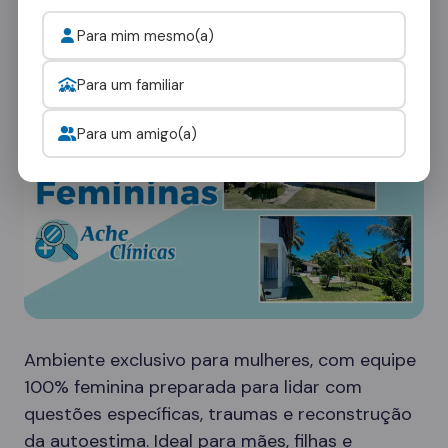
ambientes:
Para mim mesmo(a)
Clínicas Femininas
Para um familiar
Para um amigo(a)
Ambiente exclusivo para mulheres, com equipe
100% feminina preparada para lidar com
questões específicas, traumas e reconstrução
da autoestima. Ideal para mães, filhas e