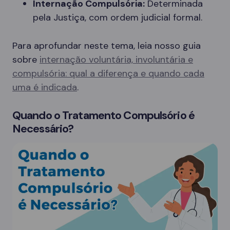
Internação Compulsória:
Determinada
pela Justiça, com ordem judicial formal.
Para aprofundar neste tema, leia nosso guia
sobre
internação voluntária, involuntária e
compulsória: qual a diferença e quando cada
uma é indicada
.
Quando o Tratamento Compulsório é
Necessário?