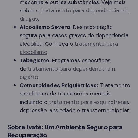
maconha e outras substâncias. Veja mais
sobre o
tratamento para dependência em
drogas
.
Alcoolismo Severo:
Desintoxicação
segura para casos graves de dependência
alcoólica. Conheça o
tratamento para
alcoolismo
.
Tabagismo:
Programas específicos
de
tratamento para dependência em
cigarro
.
Comorbidades Psiquiátricas:
Tratamento
simultâneo de transtornos mentais,
incluindo o
tratamento para esquizofrenia
,
depressão, ansiedade e transtorno bipolar.
Sobre Ivaté: Um Ambiente Seguro para
Recuperação