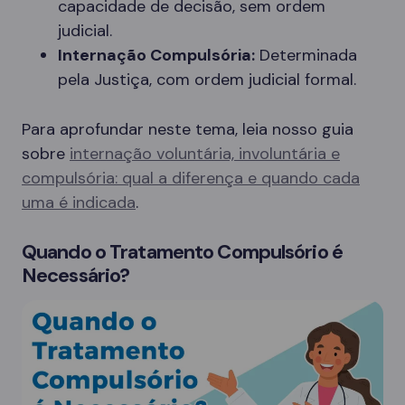
capacidade de decisão, sem ordem
judicial.
Internação Compulsória:
Determinada
pela Justiça, com ordem judicial formal.
Para aprofundar neste tema, leia nosso guia
sobre
internação voluntária, involuntária e
compulsória: qual a diferença e quando cada
uma é indicada
.
Quando o Tratamento Compulsório é
Necessário?