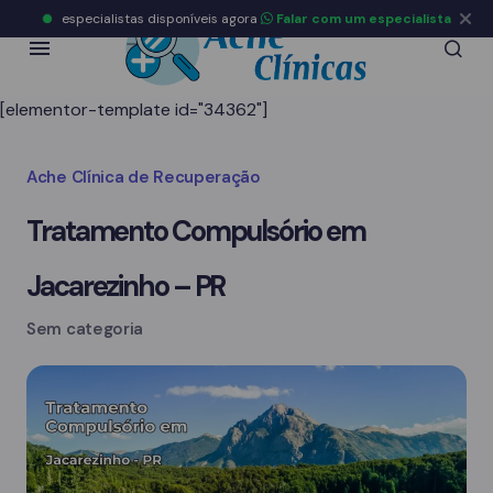
especialistas disponíveis agora
Falar com um especialista
[elementor-template id="34362"]
Ache Clínica de Recuperação
Tratamento Compulsório em
Jacarezinho – PR
Sem categoria