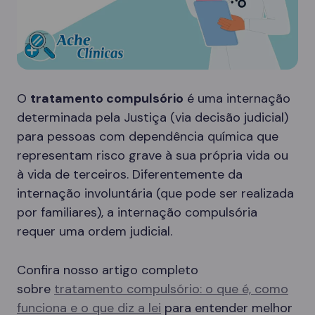
O
tratamento compulsório
é uma internação
determinada pela Justiça (via decisão judicial)
para pessoas com dependência química que
representam risco grave à sua própria vida ou
à vida de terceiros. Diferentemente da
internação involuntária (que pode ser realizada
por familiares), a internação compulsória
requer uma ordem judicial.
Confira nosso artigo completo
sobre
tratamento compulsório: o que é, como
funciona e o que diz a lei
para entender melhor