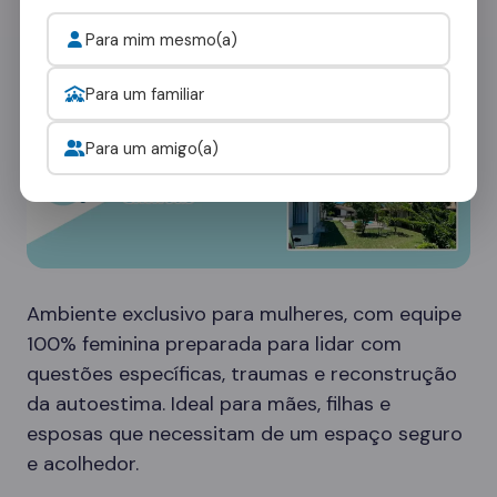
Para mim mesmo(a)
Para um familiar
Para um amigo(a)
Ambiente exclusivo para mulheres, com equipe
100% feminina preparada para lidar com
questões específicas, traumas e reconstrução
da autoestima. Ideal para mães, filhas e
esposas que necessitam de um espaço seguro
e acolhedor.