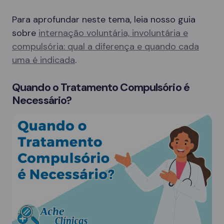
Para aprofundar neste tema, leia nosso guia
sobre
internação voluntária, involuntária e
compulsória: qual a diferença e quando cada
uma é indicada
.
Quando o Tratamento Compulsório é
Necessário?