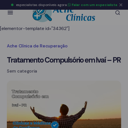
especialistas disponíveis agora
Falar com um especialista
[elementor-template id="34362"]
Ache Clínica de Recuperação
Tratamento Compulsório em Ivaí – PR
Sem categoria