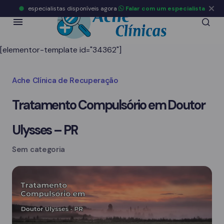
especialistas disponíveis agora
Falar com um especialista
[elementor-template id="34362"]
Ache Clínica de Recuperação
Tratamento Compulsório em Doutor
Ulysses – PR
Sem categoria