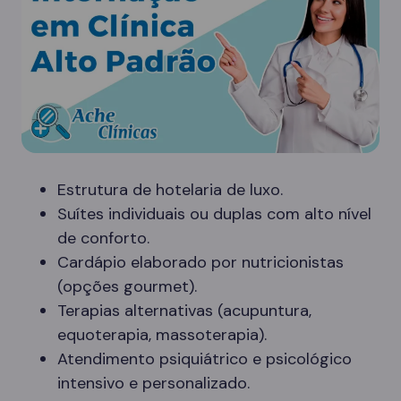
Estrutura de hotelaria de luxo.
Suítes individuais ou duplas com alto nível
de conforto.
Cardápio elaborado por nutricionistas
(opções gourmet).
Terapias alternativas (acupuntura,
equoterapia, massoterapia).
Atendimento psiquiátrico e psicológico
intensivo e personalizado.