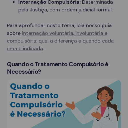
Internação Compulsória:
Determinada
pela Justiça, com ordem judicial formal.
Para aprofundar neste tema, leia nosso guia
sobre
internação voluntária, involuntária e
compulsória: qual a diferença e quando cada
uma é indicada
.
Quando o Tratamento Compulsório é
Necessário?