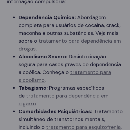
internação compulsória:
Dependência Química:
Abordagem
completa para usuários de cocaína, crack,
maconha e outras substâncias. Veja mais
sobre o
tratamento para dependência em
drogas
.
Alcoolismo Severo:
Desintoxicação
segura para casos graves de dependência
alcoólica. Conheça o
tratamento para
alcoolismo
.
Tabagismo:
Programas específicos
de
tratamento para dependência em
cigarro
.
Comorbidades Psiquiátricas:
Tratamento
simultâneo de transtornos mentais,
incluindo o
tratamento para esquizofrenia
,