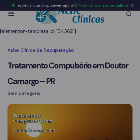
especialistas disponíveis agora
Falar com um especialista
[elementor-template id="34362"]
Ache Clínica de Recuperação
Tratamento Compulsório em Doutor
Camargo – PR
Sem categoria