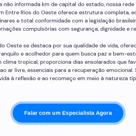
a não informada km de capital do estado, nossa rede 
m Entre Rios do Oeste oferece estrutura completa, e
linares e total conformidade com a legislação brasilei
ternações compulsórias com segurança, dignidade e re
do Oeste se destaca por sua qualidade de vida, ofer
ranquilo e acolhedor para quem busca paz e bem-esta
 clima tropical, proporciona dias ensolarados que f
 ar livre, essenciais para a recuperação emocional.
vida à reflexão e ao recomeço em meio à natureza típ
Falar com um Especialista Agora