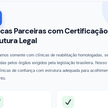
icas Parceiras com Certificação
utura Legal
amos somente com clínicas de reabilitação homologadas, s
adas pelos órgãos exigidos pela legislação brasileira. Nosso
línicas de confiança com estrutura adequada para acolhimen
nto.