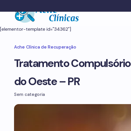
[elementor-template id="34362"]
Ache Clínica de Recuperação
Tratamento Compulsório 
do Oeste – PR
Sem categoria