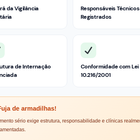
rá da Vigilância
Responsáveis Técnicos
tária
Registrados
utura de Internação
Conformidade com Lei
enciada
10.216/2001
uja de armadilhas!
mento sério exige estrutura, responsabilidade e clínicas realme
lamentadas.