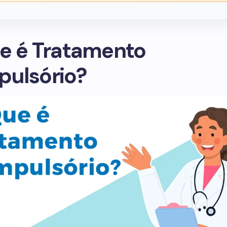
e é Tratamento
ulsório?