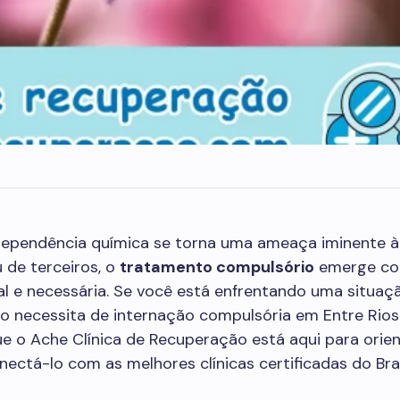
ependência química se torna uma ameaça iminente à
 de terceiros, o
tratamento compulsório
emerge c
al e necessária. Se você está enfrentando uma situa
do necessita de internação compulsória em Entre Rios
ue o Ache Clínica de Recuperação está aqui para orie
onectá-lo com as melhores clínicas certificadas do Bras