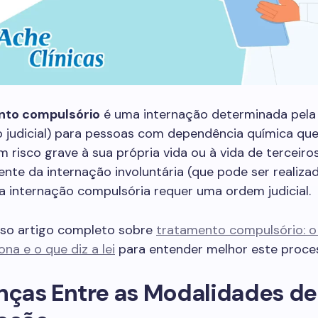
nto compulsório
é uma internação determinada pela 
o judicial) para pessoas com dependência química qu
 risco grave à sua própria vida ou à vida de terceiros
nte da internação involuntária (que pode ser realiza
, a internação compulsória requer uma ordem judicial.
sso artigo completo sobre
tratamento compulsório: o 
na e o que diz a lei
para entender melhor este proce
nças Entre as Modalidades de