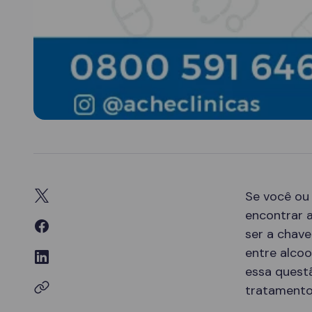
Se você ou
encontrar 
ser a chav
entre alcoo
essa quest
tratamento