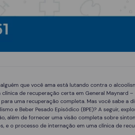
 alguém que você ama está lutando contra o alcoolis
a clínica de recuperação certa em General Maynard –
e para uma recuperação completa. Mas você sabe a d
lismo e Beber Pesado Episódico (BPE)? A seguir, expl
ão, além de fornecer uma visão completa sobre sinto
s, e o processo de internação em uma clínica de rec