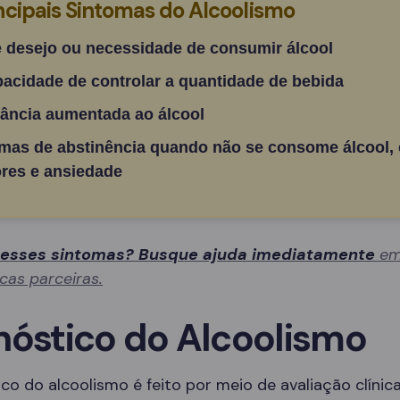
ncipais Sintomas do Alcoolismo
e desejo ou necessidade de consumir álcool
pacidade de controlar a quantidade de bebida
rância aumentada ao álcool
mas de abstinência quando não se consome álcool,
res e ansiedade
 esses sintomas? Busque ajuda imediatamente
em
icas parceiras.
nóstico do Alcoolismo
co do alcoolismo é feito por meio de avaliação clínica