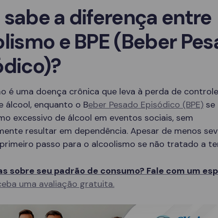
 sabe a diferença entre
olismo e BPE (Beber Pe
ódico)?
mo é uma doença crônica que leva à perda de controle
 álcool, enquanto o B
eber Pesado Episódico (BPE)
se 
mo excessivo de álcool em eventos sociais, sem
mente resultar em dependência. Apesar de menos sev
primeiro passo para o alcoolismo se não tratado a t
s sobre seu padrão de consumo? Fale com um espe
eba uma avaliação gratuita.