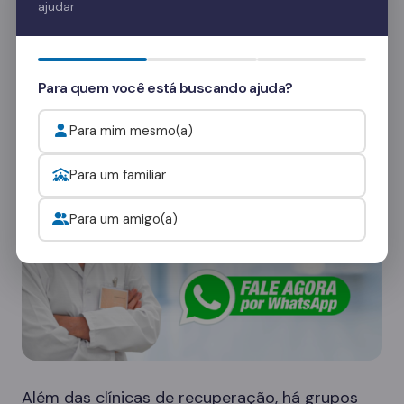
ajudar
Quer saber mais? Fale com nossos
consultores
e veja como funcionam as visitas.
Para quem você está buscando ajuda?
Onde procurar ajuda para o alcoolismo?
Para mim mesmo(a)
Para um familiar
Para um amigo(a)
Além das clínicas de recuperação, há grupos