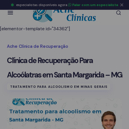
especialistas disponíveis agora
Falar com um especialista
[elementor-template id="34362"]
Ache Clínica de Recuperação
Clínica de Recuperação Para
Alcoólatras em Santa Margarida – MG
TRATAMENTO PARA ALCOOLISMO EM MINAS GERAIS