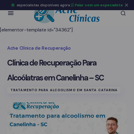
especialistas disponíveis agora
Falar com um especialista
[elementor-template id="34362"]
Ache Clínica de Recuperação
Clínica de Recuperação Para
Alcoólatras em Canelinha – SC
TRATAMENTO PARA ALCOOLISMO EM SANTA CATARINA