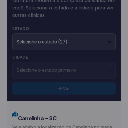
Estrutura moderna e completa pensando em
você. Selecione o estado e a cidade para ver
outras clínicas.
ESTADO
CIDADE
Ver
Canelinha - SC
Veja abaixo a localização de Canelinha no mapa.