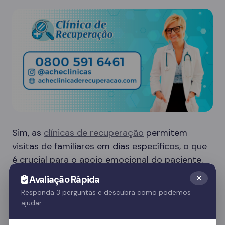
Sim, as
clínicas de recuperação
permitem
visitas de familiares em dias específicos, o que
é crucial para o apoio emocional do paciente.
Essas visitas ajudam no processo de
Avaliação Rápida
recuperação e fortalecem o vínculo familiar.
Responda 3 perguntas e descubra como podemos
ajudar
Quer saber mais? Fale com nossos