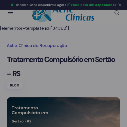
especialistas disponíveis agora
Falar com um especialista
[elementor-template id="34362"]
Ache Clínica de Recuperação
Tratamento Compulsório em Sertão
– RS
BLOG