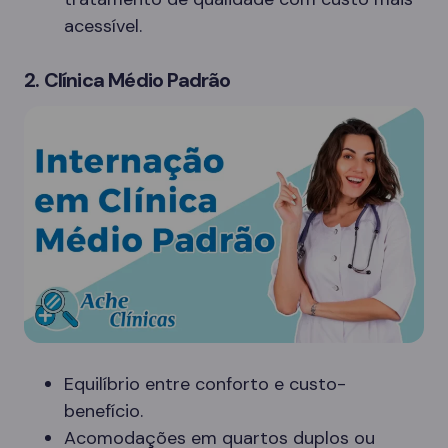
acessível.
2. Clínica Médio Padrão
Equilíbrio entre conforto e custo-
benefício.
Acomodações em quartos duplos ou