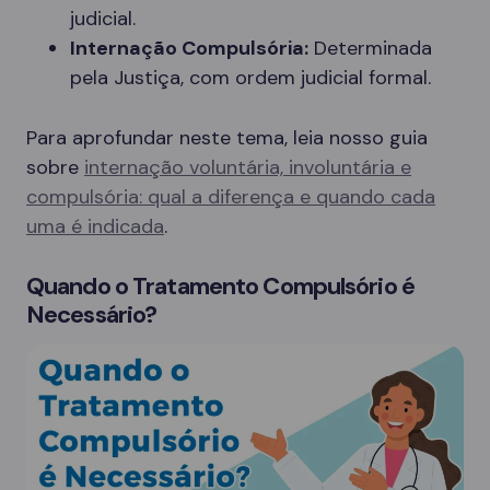
judicial.
Internação Compulsória:
Determinada
pela Justiça, com ordem judicial formal.
Para aprofundar neste tema, leia nosso guia
sobre
internação voluntária, involuntária e
compulsória: qual a diferença e quando cada
uma é indicada
.
Quando o Tratamento Compulsório é
Necessário?