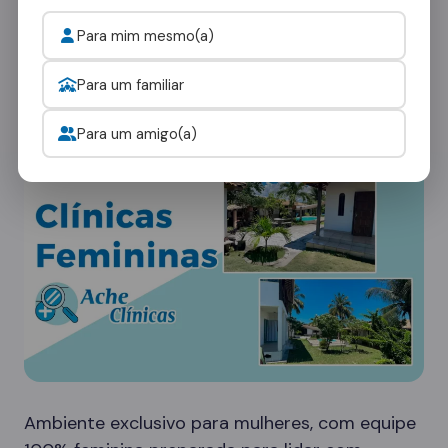
Cada paciente tem necessidades únicas. Nossa
Para mim mesmo(a)
rede em Severiano de Almeida oferece
diferentes tipos de ambientes:
Para um familiar
Clínicas Femininas
Para um amigo(a)
Ambiente exclusivo para mulheres, com equipe