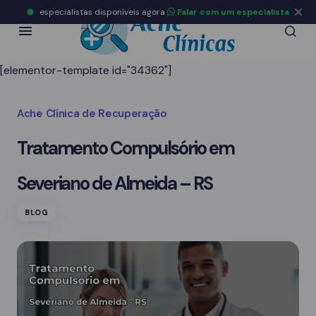
especialistas disponíveis agora
Falar com um especialista
[elementor-template id="34362"]
Ache Clínica de Recuperação
Tratamento Compulsório em
Severiano de Almeida – RS
BLOG