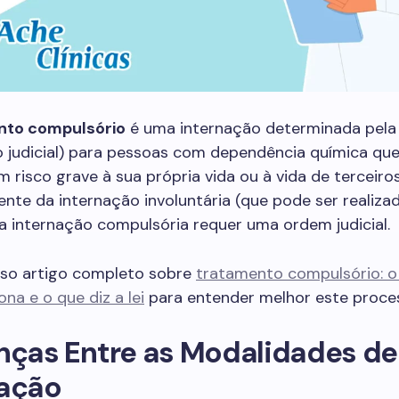
nto compulsório
é uma internação determinada pela 
o judicial) para pessoas com dependência química qu
 risco grave à sua própria vida ou à vida de terceiros
nte da internação involuntária (que pode ser realiza
, a internação compulsória requer uma ordem judicial.
sso artigo completo sobre
tratamento compulsório: o 
na e o que diz a lei
para entender melhor este proce
nças Entre as Modalidades de
nação