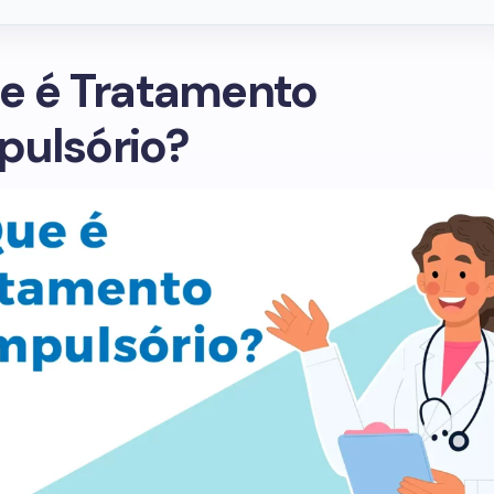
e é Tratamento
ulsório?