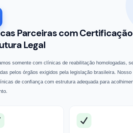
icas Parceiras com Certificação
utura Legal
amos somente com clínicas de reabilitação homologadas, s
adas pelos órgãos exigidos pela legislação brasileira. Nosso
línicas de confiança com estrutura adequada para acolhimen
nto.