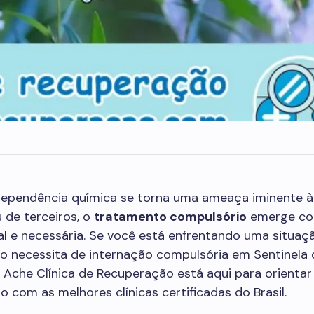
ependência química se torna uma ameaça iminente à
 de terceiros, o
tratamento compulsório
emerge c
al e necessária. Se você está enfrentando uma situa
o necessita de internação compulsória em Sentinela d
 Ache Clínica de Recuperação está aqui para orientar 
o com as melhores clínicas certificadas do Brasil.