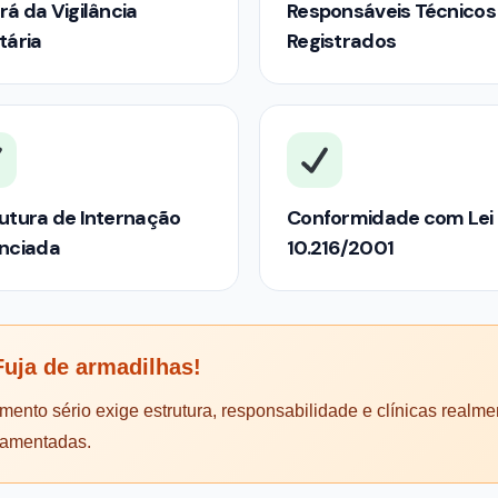
rá da Vigilância
Responsáveis Técnicos
tária
Registrados
utura de Internação
Conformidade com Lei
enciada
10.216/2001
uja de armadilhas!
mento sério exige estrutura, responsabilidade e clínicas realme
lamentadas.