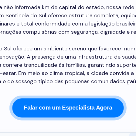
a não informada km de capital do estado, nossa rede 
m Sentinela do Sul oferece estrutura completa, equip
linares e total conformidade com a legislação brasilei
ternações compulsórias com segurança, dignidade e re
do Sul oferece um ambiente sereno que favorece mom
 renovação. A presença de uma infraestrutura de saú
 confere tranquilidade às famílias, garantindo suport
estar. Em meio ao clima tropical, a cidade convida a 
a e do sossego típico das pequenas comunidades gaú
Falar com um Especialista Agora