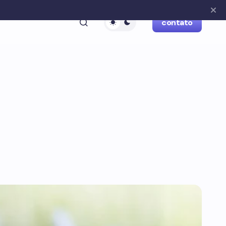
contato