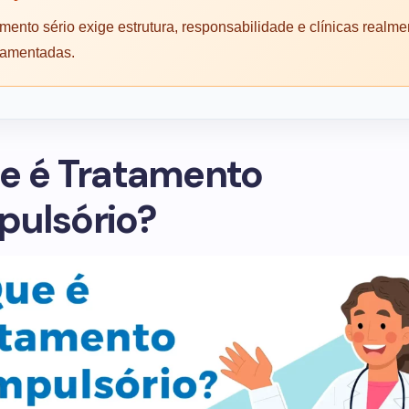
mento sério exige estrutura, responsabilidade e clínicas realme
lamentadas.
e é Tratamento
ulsório?