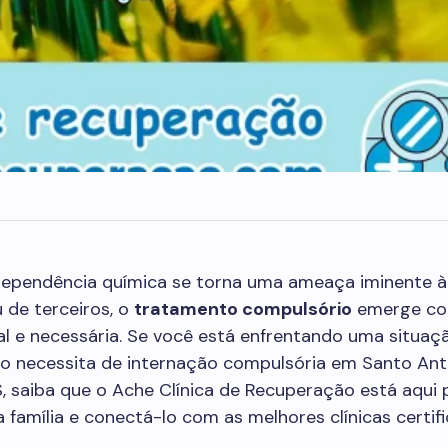
ependência química se torna uma ameaça iminente à
 de terceiros, o
tratamento compulsório
emerge c
al e necessária. Se você está enfrentando uma situa
do necessita de internação compulsória em Santo Ant
S, saiba que o Ache Clínica de Recuperação está aqui 
a família e conectá-lo com as melhores clínicas certif