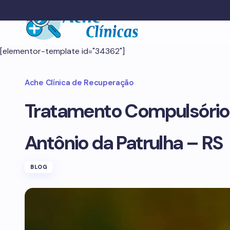
[elementor-template id="34362"]
Ache Clínica de Recuperação
Tratamento Compulsório
Antônio da Patrulha – RS
BLOG