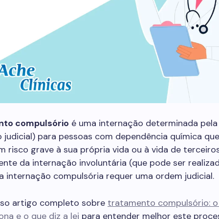
nto compulsório
é uma internação determinada pela 
o judicial) para pessoas com dependência química qu
 risco grave à sua própria vida ou à vida de terceiros
nte da internação involuntária (que pode ser realiza
, a internação compulsória requer uma ordem judicial.
sso artigo completo sobre
tratamento compulsório: o 
na e o que diz a lei
para entender melhor este proce