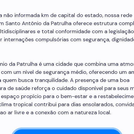
a não informada km de capital do estado, nossa rede 
m Santo Antônio da Patrulha oferece estrutura compl
tidisciplinares e total conformidade com a legislação 
ar internações compulsórias com segurança, dignidad
nio da Patrulha é uma cidade que combina uma atmo
 com um nível de segurança médio, oferecendo um a
a quem busca tranquilidade. A presença de uma boa
ura de saúde reforça o cuidado disponível para seus 
 espaço propício para o bem-estar e a restabelecim
clima tropical contribui para dias ensolarados, convid
 ar livre e a conexão com a natureza local.