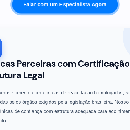
Falar com um Especialista Agora
icas Parceiras com Certificação
utura Legal
amos somente com clínicas de reabilitação homologadas, s
adas pelos órgãos exigidos pela legislação brasileira. Nosso
línicas de confiança com estrutura adequada para acolhimen
nto.