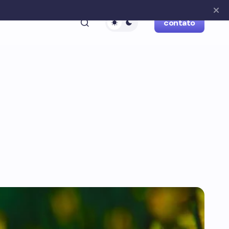
contato