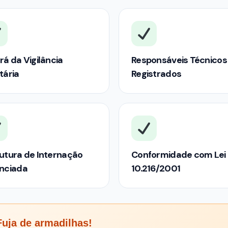
rá da Vigilância
Responsáveis Técnicos
tária
Registrados
utura de Internação
Conformidade com Lei
enciada
10.216/2001
uja de armadilhas!