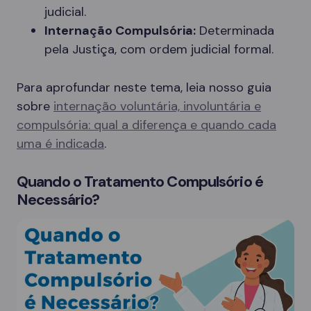
judicial.
Internação Compulsória:
Determinada
pela Justiça, com ordem judicial formal.
Para aprofundar neste tema, leia nosso guia
sobre
internação voluntária, involuntária e
compulsória: qual a diferença e quando cada
uma é indicada
.
Quando o Tratamento Compulsório é
Necessário?