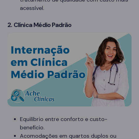
acessível.
2. Clínica Médio Padrão
Equilíbrio entre conforto e custo-
benefício.
Acomodações em quartos duplos ou