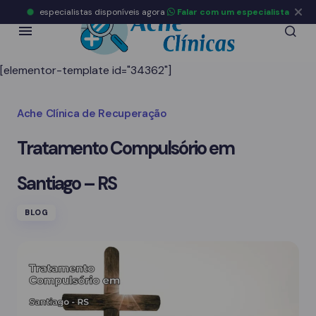
especialistas disponíveis agora
Falar com um especialista
[elementor-template id="34362"]
Ache Clínica de Recuperação
Tratamento Compulsório em
Santiago – RS
BLOG