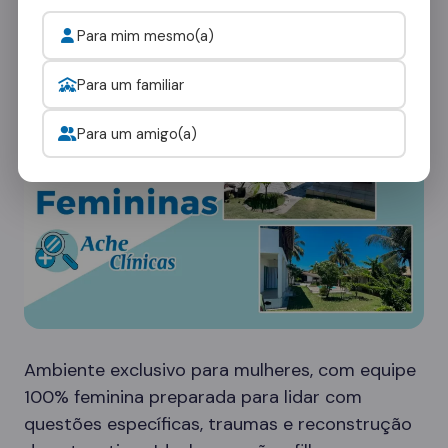
ambientes:
Para mim mesmo(a)
Clínicas Femininas
Para um familiar
Para um amigo(a)
Ambiente exclusivo para mulheres, com equipe
100% feminina preparada para lidar com
questões específicas, traumas e reconstrução