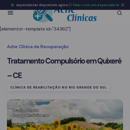
especialistas disponíveis agora
Falar com um especialista
[elementor-template id="34362"]
Ache Clínica de Recuperação
Tratamento Compulsório em Quixeré
– CE
CLÍNICA DE REABILITAÇÃO NO RIO GRANDE DO SUL