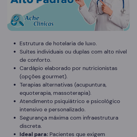
Estrutura de hotelaria de luxo.
Suítes individuais ou duplas com alto nível
de conforto.
Cardápio elaborado por nutricionistas
(opções gourmet).
Terapias alternativas (acupuntura,
equoterapia, massoterapia).
Atendimento psiquiátrico e psicológico
intensivo e personalizado.
Segurança máxima com infraestrutura
discreta.
Ideal para:
Pacientes que exigem