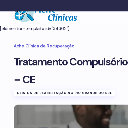
[elementor-template id="34362"]
Ache Clínica de Recuperação
Tratamento Compulsório
– CE
CLÍNICA DE REABILITAÇÃO NO RIO GRANDE DO SUL