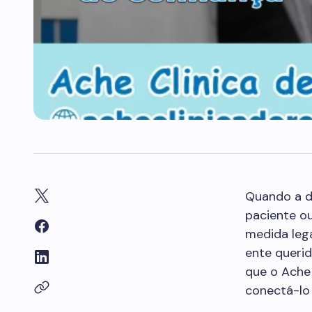
Quando a d
paciente ou
medida leg
ente querid
que o Ache 
conectá-lo 