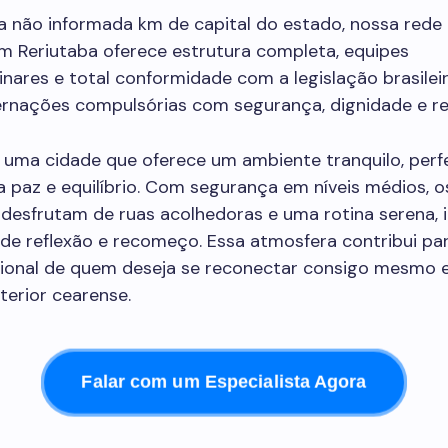
a não informada km de capital do estado, nossa rede 
m Reriutaba oferece estrutura completa, equipes
linares e total conformidade com a legislação brasilei
ternações compulsórias com segurança, dignidade e re
 uma cidade que oferece um ambiente tranquilo, perf
 paz e equilíbrio. Com segurança em níveis médios, o
desfrutam de ruas acolhedoras e uma rotina serena, i
e reflexão e recomeço. Essa atmosfera contribui pa
ional de quem deseja se reconectar consigo mesmo 
terior cearense.
Falar com um Especialista Agora