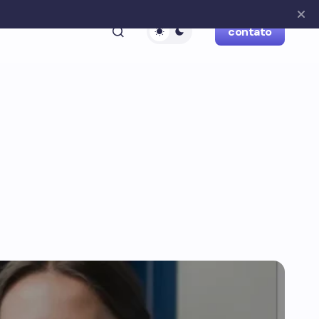
contato