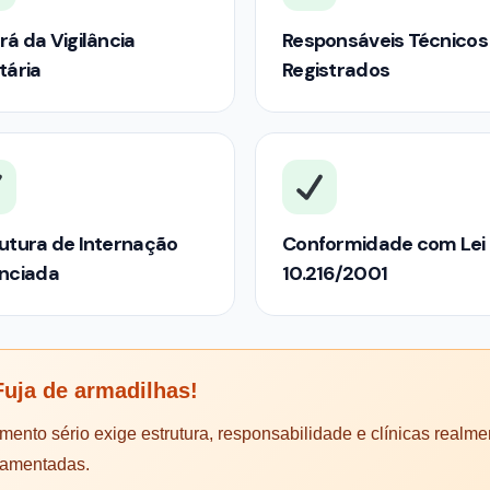
rá da Vigilância
Responsáveis Técnicos
tária
Registrados
utura de Internação
Conformidade com Lei
enciada
10.216/2001
uja de armadilhas!
mento sério exige estrutura, responsabilidade e clínicas realme
lamentadas.