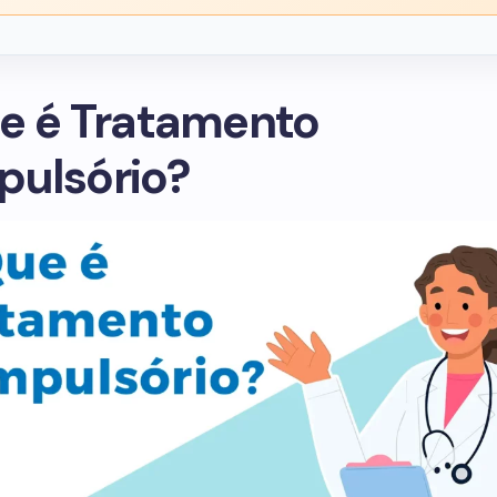
e é Tratamento
ulsório?