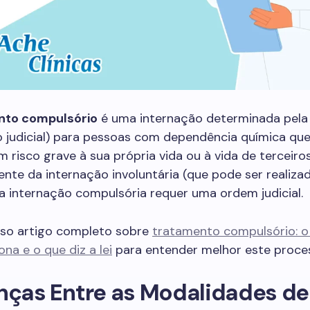
nto compulsório
é uma internação determinada pela 
o judicial) para pessoas com dependência química qu
 risco grave à sua própria vida ou à vida de terceiros
nte da internação involuntária (que pode ser realiza
, a internação compulsória requer uma ordem judicial.
sso artigo completo sobre
tratamento compulsório: o 
na e o que diz a lei
para entender melhor este proce
nças Entre as Modalidades de