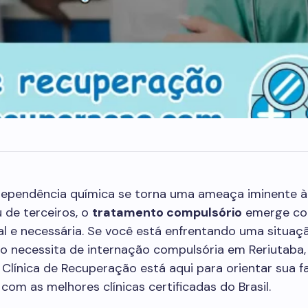
ependência química se torna uma ameaça iminente à
 de terceiros, o
tratamento compulsório
emerge c
al e necessária. Se você está enfrentando uma situa
o necessita de internação compulsória em Reriutaba, 
Clínica de Recuperação está aqui para orientar sua fa
com as melhores clínicas certificadas do Brasil.