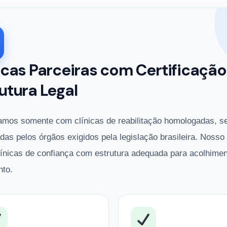
icas Parceiras com Certificação
utura Legal
amos somente com clínicas de reabilitação homologadas, s
adas pelos órgãos exigidos pela legislação brasileira. Nosso
línicas de confiança com estrutura adequada para acolhimen
nto.