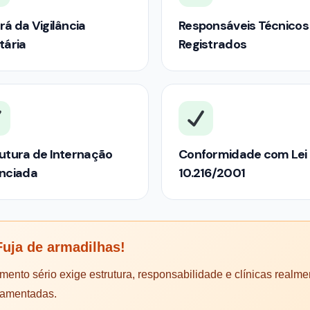
rá da Vigilância
Responsáveis Técnicos
tária
Registrados
utura de Internação
Conformidade com Lei
enciada
10.216/2001
uja de armadilhas!
mento sério exige estrutura, responsabilidade e clínicas realme
lamentadas.