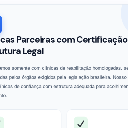
icas Parceiras com Certificação
utura Legal
amos somente com clínicas de reabilitação homologadas, s
adas pelos órgãos exigidos pela legislação brasileira. Nosso
línicas de confiança com estrutura adequada para acolhimen
nto.