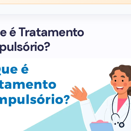
e é Tratamento
ulsório?