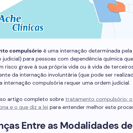
nto compulsório
é uma internação determinada pela 
o judicial) para pessoas com dependência química qu
 risco grave à sua própria vida ou à vida de terceiros
nte da internação involuntária (que pode ser realiza
, a internação compulsória requer uma ordem judicial.
sso artigo completo sobre
tratamento compulsório: o 
na e o que diz a lei
para entender melhor este proce
nças Entre as Modalidades de