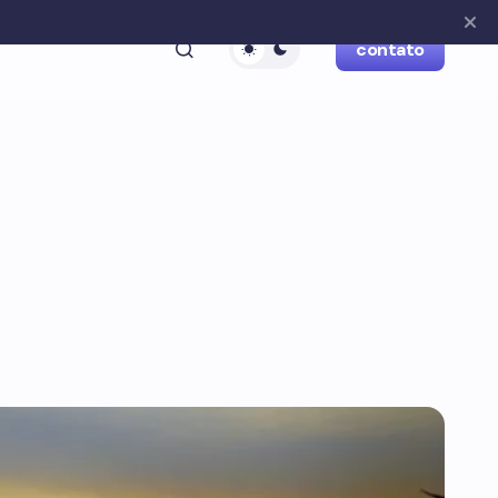
contato