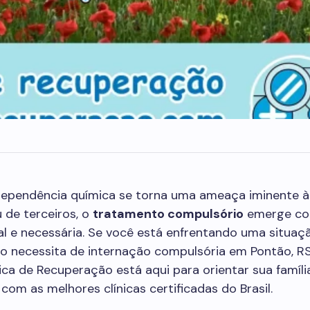
ependência química se torna uma ameaça iminente à
 de terceiros, o
tratamento compulsório
emerge c
al e necessária. Se você está enfrentando uma situa
o necessita de internação compulsória em Pontão, RS
ica de Recuperação está aqui para orientar sua famíli
com as melhores clínicas certificadas do Brasil.