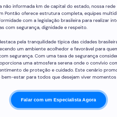
a não informada km de capital do estado, nossa rede 
m Pontão oferece estrutura completa, equipes multidi
formidade com a legislação brasileira para realizar in
as com segurança, dignidade e respeito.
estaca pela tranquilidade típica das cidades brasileir
recendo um ambiente acolhedor e favorável para qu
om segurança. Com uma taxa de segurança conside
roporciona uma atmosfera serena onde o convívio com
sentimento de proteção e cuidado. Este cenário prom
e bem-estar para todos que desejam viver momentos 
Falar com um Especialista Agora