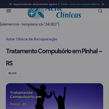
especialistas disponíveis agora
Falar com um especialista
[elementor-template id="34362"]
Ache Clínica de Recuperação
Tratamento Compulsório em Pinhal –
RS
BLOG