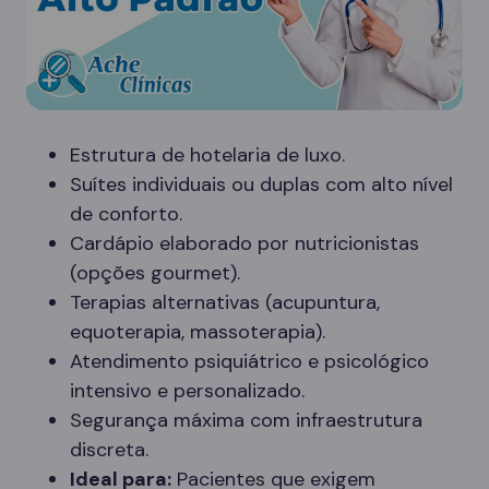
Estrutura de hotelaria de luxo.
Suítes individuais ou duplas com alto nível
de conforto.
Cardápio elaborado por nutricionistas
(opções gourmet).
Terapias alternativas (acupuntura,
equoterapia, massoterapia).
Atendimento psiquiátrico e psicológico
intensivo e personalizado.
Segurança máxima com infraestrutura
discreta.
Ideal para:
Pacientes que exigem