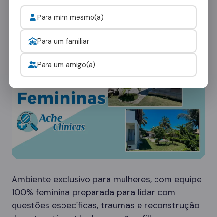
ambientes:
Para mim mesmo(a)
Clínicas Femininas
Para um familiar
Para um amigo(a)
Ambiente exclusivo para mulheres, com equipe
100% feminina preparada para lidar com
questões específicas, traumas e reconstrução