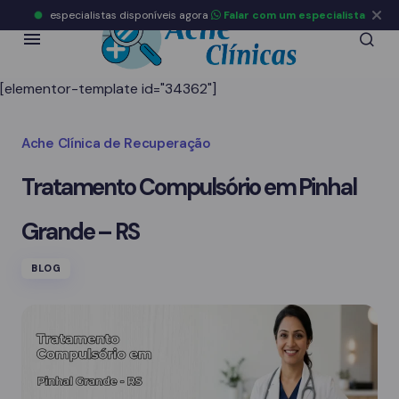
especialistas disponíveis agora
Falar com um especialista
[elementor-template id="34362"]
Ache Clínica de Recuperação
Tratamento Compulsório em Pinhal
Grande – RS
BLOG