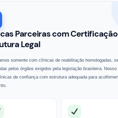
icas Parceiras com Certificação
utura Legal
amos somente com clínicas de reabilitação homologadas, s
adas pelos órgãos exigidos pela legislação brasileira. Nosso
línicas de confiança com estrutura adequada para acolhimen
nto.