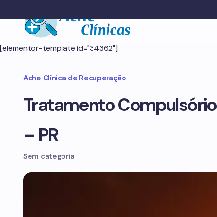
[elementor-template id="34362"]
Ache Clínica de Recuperação
Tratamento Compulsório
– PR
Sem categoria