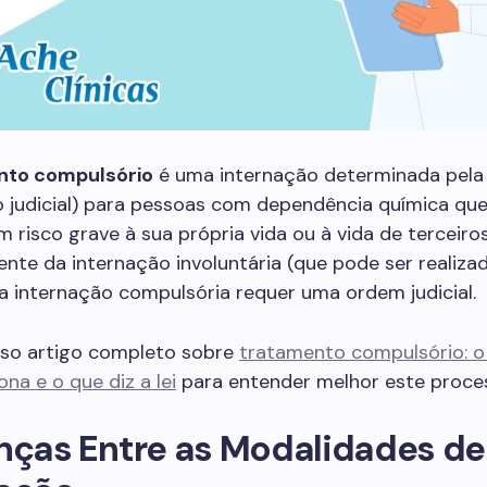
nto compulsório
é uma internação determinada pela 
o judicial) para pessoas com dependência química qu
 risco grave à sua própria vida ou à vida de terceiros
nte da internação involuntária (que pode ser realiza
, a internação compulsória requer uma ordem judicial.
sso artigo completo sobre
tratamento compulsório: o 
na e o que diz a lei
para entender melhor este proce
nças Entre as Modalidades de