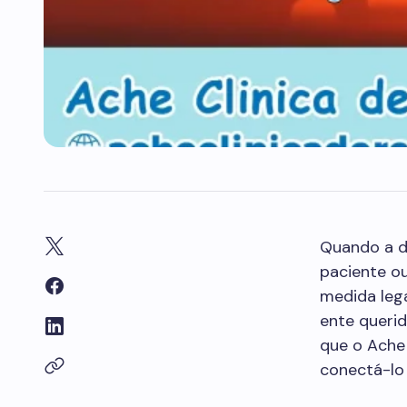
Quando a d
paciente ou
medida leg
ente querid
que o Ache 
conectá-lo 