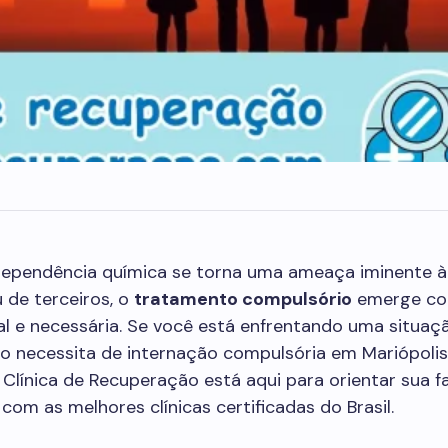
ependência química se torna uma ameaça iminente à
 de terceiros, o
tratamento compulsório
emerge c
al e necessária. Se você está enfrentando uma situa
o necessita de internação compulsória em Mariópolis,
Clínica de Recuperação está aqui para orientar sua fa
com as melhores clínicas certificadas do Brasil.