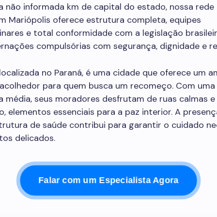
a não informada km de capital do estado, nossa rede 
m Mariópolis oferece estrutura completa, equipes
linares e total conformidade com a legislação brasilei
ternações compulsórias com segurança, dignidade e re
 localizada no Paraná, é uma cidade que oferece um 
e acolhedor para quem busca um recomeço. Com uma
a média, seus moradores desfrutam de ruas calmas e
, elementos essenciais para a paz interior. A presen
trutura de saúde contribui para garantir o cuidado ne
s delicados.
Falar com um Especialista Agora