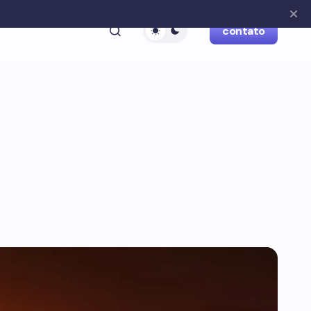
contato