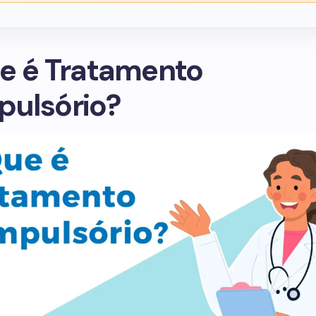
e é Tratamento
ulsório?