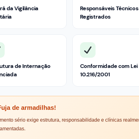
rá da Vigilância
Responsáveis Técnicos
tária
Registrados
utura de Internação
Conformidade com Lei
enciada
10.216/2001
uja de armadilhas!
mento sério exige estrutura, responsabilidade e clínicas realme
lamentadas.