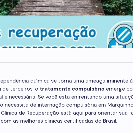
ependência química se torna uma ameaça iminente à
 de terceiros, o
tratamento compulsório
emerge c
al e necessária. Se você está enfrentando uma situa
o necessita de internação compulsória em Marquinho,
Clínica de Recuperação está aqui para orientar sua fa
com as melhores clínicas certificadas do Brasil.