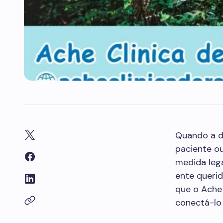
Quando a d
paciente ou
medida leg
ente querid
que o Ache 
conectá-lo 