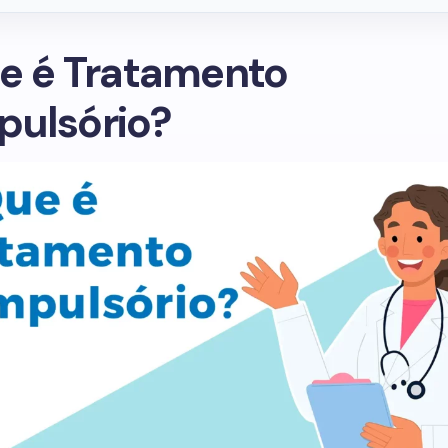
e é Tratamento
ulsório?