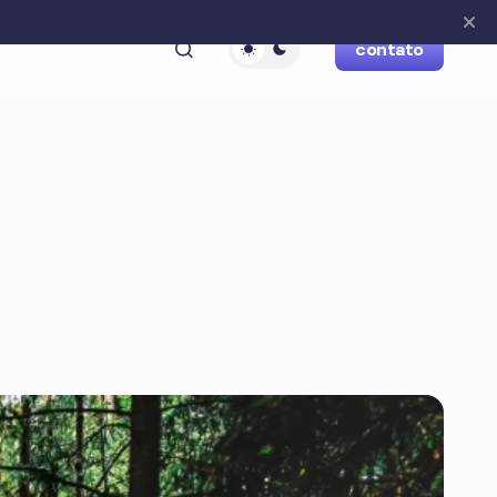
contato