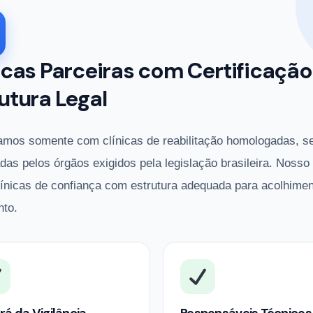
icas Parceiras com Certificação
utura Legal
amos somente com clínicas de reabilitação homologadas, s
adas pelos órgãos exigidos pela legislação brasileira. Nosso
línicas de confiança com estrutura adequada para acolhimen
nto.