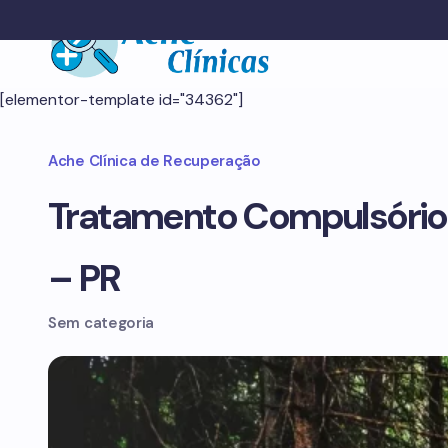
[elementor-template id="34362"]
Ache Clínica de Recuperação
Tratamento Compulsório
– PR
Sem categoria