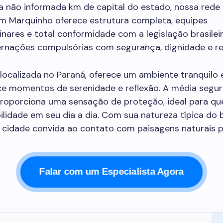
a não informada km de capital do estado, nossa rede 
em Marquinho oferece estrutura completa, equipes
linares e total conformidade com a legislação brasilei
ternações compulsórias com segurança, dignidade e re
localizada no Paraná, oferece um ambiente tranquilo 
ce momentos de serenidade e reflexão. A média segu
proporciona uma sensação de proteção, ideal para q
ilidade em seu dia a dia. Com sua natureza típica do
 a cidade convida ao contato com paisagens naturais 
Falar com um Especialista Agora