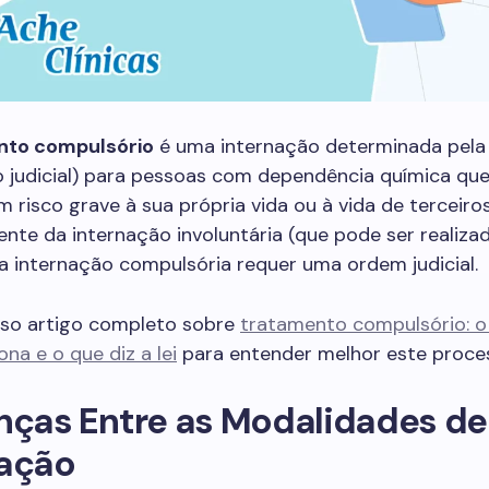
nto compulsório
é uma internação determinada pela 
o judicial) para pessoas com dependência química qu
 risco grave à sua própria vida ou à vida de terceiros
nte da internação involuntária (que pode ser realiza
, a internação compulsória requer uma ordem judicial.
sso artigo completo sobre
tratamento compulsório: o 
na e o que diz a lei
para entender melhor este proce
nças Entre as Modalidades de
nação