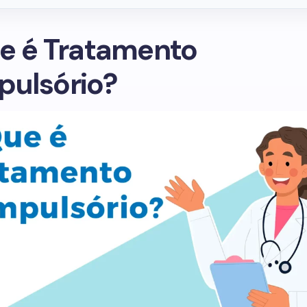
e é Tratamento
ulsório?