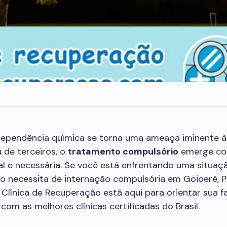
ependência química se torna uma ameaça iminente à
 de terceiros, o
tratamento compulsório
emerge c
al e necessária. Se você está enfrentando uma situa
o necessita de internação compulsória em Goioerê, P
Clínica de Recuperação está aqui para orientar sua fa
com as melhores clínicas certificadas do Brasil.