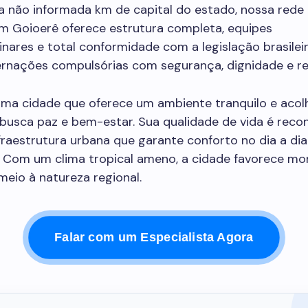
a não informada km de capital do estado, nossa rede 
em Goioerê oferece estrutura completa, equipes
linares e total conformidade com a legislação brasilei
ternações compulsórias com segurança, dignidade e re
ma cidade que oferece um ambiente tranquilo e acolh
busca paz e bem-estar. Sua qualidade de vida é reco
fraestrutura urbana que garante conforto no dia a di
 Com um clima tropical ameno, a cidade favorece m
 meio à natureza regional.
Falar com um Especialista Agora