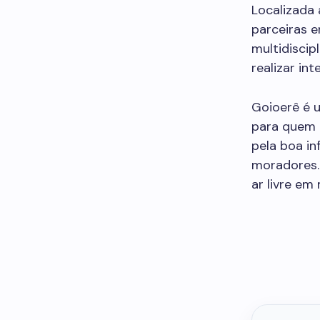
Localizada 
parceiras 
multidiscip
realizar in
Goioerê é u
para quem 
pela boa in
moradores.
ar livre em