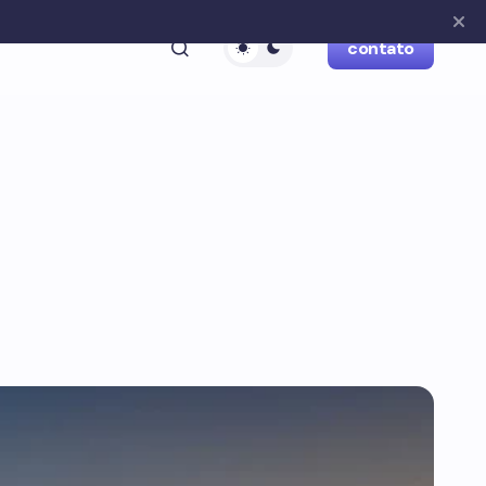
contato