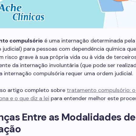
nto compulsório
é uma internação determinada pela 
o judicial) para pessoas com dependência química qu
 risco grave à sua própria vida ou à vida de terceiros
nte da internação involuntária (que pode ser realiza
, a internação compulsória requer uma ordem judicial.
sso artigo completo sobre
tratamento compulsório: o 
na e o que diz a lei
para entender melhor este proce
nças Entre as Modalidades de
nação