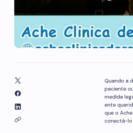
Quando a d
paciente ou
medida leg
ente querid
que o Ache 
conectá-lo 