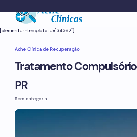
[elementor-template id="34362"]
Ache Clínica de Recuperação
Tratamento Compulsório
PR
Sem categoria