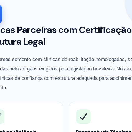
icas Parceiras com Certificação
utura Legal
amos somente com clínicas de reabilitação homologadas, s
adas pelos órgãos exigidos pela legislação brasileira. Nosso
línicas de confiança com estrutura adequada para acolhimen
nto.