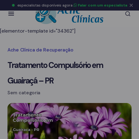
especialistas disponíveis agora
Falar com um especialista
[elementor-template id="34362"]
Ache Clínica de Recuperação
Tratamento Compulsório em
Guairaçá – PR
Sem categoria