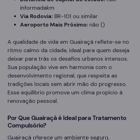
informadakm
Via Rodovia:
BR-101 ou similar
Aeroporto Mais Próximo:
não ()
A qualidade de vida em Guairaçá reflete-se no
ritmo calmo da cidade, ideal para quem deseja
deixar para trás os desafios urbanos intensos.
Sua população vive em harmonia com o
desenvolvimento regional, que respeita as
tradições locais sem abrir mão do progresso.
Esse equilíbrio promove um clima propício à
renovação pessoal.
Por Que Guairaçá é Ideal para Tratamento
Compulsório?
Guairaçá oferece um ambiente seguro,