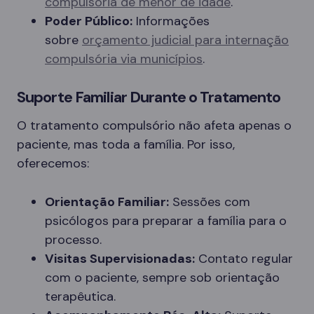
compulsória de menor de idade
.
Poder Público:
Informações
sobre
orçamento judicial para internação
compulsória via municípios
.
Suporte Familiar Durante o Tratamento
O tratamento compulsório não afeta apenas o
paciente, mas toda a família. Por isso,
oferecemos:
Orientação Familiar:
Sessões com
psicólogos para preparar a família para o
processo.
Visitas Supervisionadas:
Contato regular
com o paciente, sempre sob orientação
terapêutica.