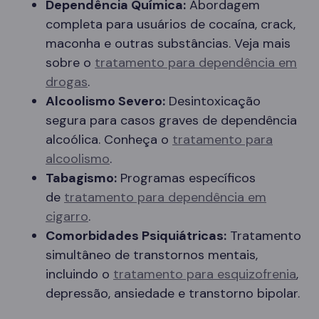
Dependência Química:
Abordagem
completa para usuários de cocaína, crack,
maconha e outras substâncias. Veja mais
sobre o
tratamento para dependência em
drogas
.
Alcoolismo Severo:
Desintoxicação
segura para casos graves de dependência
alcoólica. Conheça o
tratamento para
alcoolismo
.
Tabagismo:
Programas específicos
de
tratamento para dependência em
cigarro
.
Comorbidades Psiquiátricas:
Tratamento
simultâneo de transtornos mentais,
incluindo o
tratamento para esquizofrenia
,
depressão, ansiedade e transtorno bipolar.