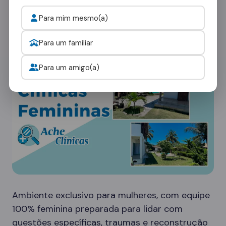
rede em Guairaçá oferece diferentes tipos de
ambientes:
Para mim mesmo(a)
Clínicas Femininas
Para um familiar
Para um amigo(a)
Ambiente exclusivo para mulheres, com equipe
100% feminina preparada para lidar com
questões específicas, traumas e reconstrução