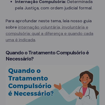
Internação Compulsória:
Determinada
pela Justiça, com ordem judicial formal.
Para aprofundar neste tema, leia nosso guia
sobre
internação voluntária, involuntária e
compulsória: qual a diferença e quando cada
uma é indicada
.
Quando o Tratamento Compulsório é
Necessário?