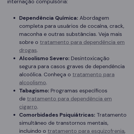
internação compulsória:
Dependência Química:
Abordagem
completa para usuários de cocaína, crack,
maconha e outras substâncias. Veja mais
sobre o
tratamento para dependência em
drogas
.
Alcoolismo Severo:
Desintoxicação
segura para casos graves de dependência
alcoólica. Conheça o
tratamento para
alcoolismo
.
Tabagismo:
Programas específicos
de
tratamento para dependência em
cigarro
.
Comorbidades Psiquiátricas:
Tratamento
simultâneo de transtornos mentais,
incluindo o
tratamento para esquizofrenia
,