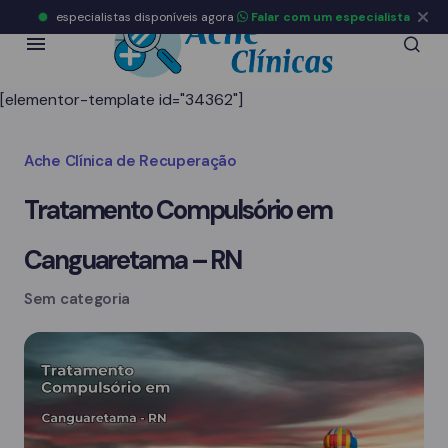
especialistas disponíveis agora
Falar com um especialista
[elementor-template id="34362"]
Ache Clínica de Recuperação
Tratamento Compulsório em
Canguaretama – RN
Sem categoria