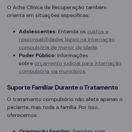
O Ache Clínica de Recuperação também
orienta em situações específicas:
Adolescentes:
Entenda os
custos e
responsabilidades legais na internação
compulsória de menor de idade
.
Poder Público:
Informações
sobre
orçamento judicial para internação
compulsória via municípios
.
Suporte Familiar Durante o Tratamento
O tratamento compulsório não afeta apenas o
paciente, mas toda a família. Por isso,
oferecemos:
Orientação Familiar:
Sessões com