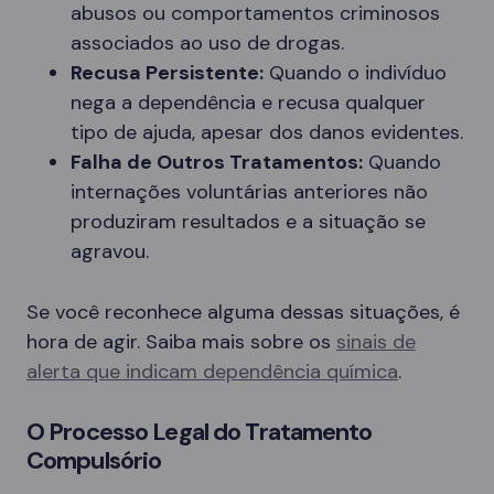
abusos ou comportamentos criminosos
associados ao uso de drogas.
Recusa Persistente:
Quando o indivíduo
nega a dependência e recusa qualquer
tipo de ajuda, apesar dos danos evidentes.
Falha de Outros Tratamentos:
Quando
internações voluntárias anteriores não
produziram resultados e a situação se
agravou.
Se você reconhece alguma dessas situações, é
hora de agir. Saiba mais sobre os
sinais de
alerta que indicam dependência química
.
O Processo Legal do Tratamento
Compulsório