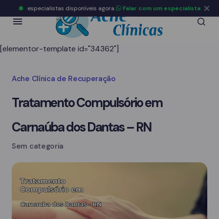
especialistas disponíveis agora
Falar com um especialista
[elementor-template id="34362"]
Ache Clínica de Recuperação
Tratamento Compulsório em
Carnaúba dos Dantas – RN
Sem categoria