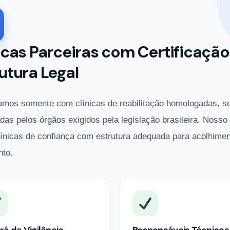
icas Parceiras com Certificação
utura Legal
amos somente com clínicas de reabilitação homologadas, s
adas pelos órgãos exigidos pela legislação brasileira. Nosso
línicas de confiança com estrutura adequada para acolhimen
nto.