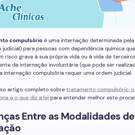
nto compulsório
é uma internação determinada pela 
o judicial) para pessoas com dependência química qu
 risco grave à sua própria vida ou à vida de terceiros
nte da internação involuntária (que pode ser realiza
, a internação compulsória requer uma ordem judicial.
sso artigo completo sobre
tratamento compulsório: o 
na e o que diz a lei
para entender melhor este proce
nças Entre as Modalidades de
nação