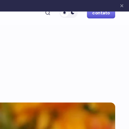
contato