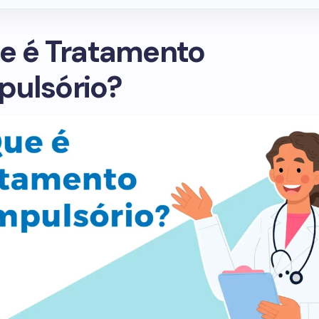
e é Tratamento
ulsório?