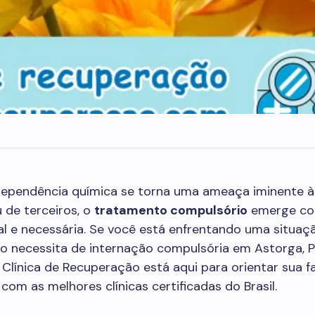
ependência química se torna uma ameaça iminente à
 de terceiros, o
tratamento compulsório
emerge c
al e necessária. Se você está enfrentando uma situa
o necessita de internação compulsória em Astorga, P
Clínica de Recuperação está aqui para orientar sua fa
com as melhores clínicas certificadas do Brasil.