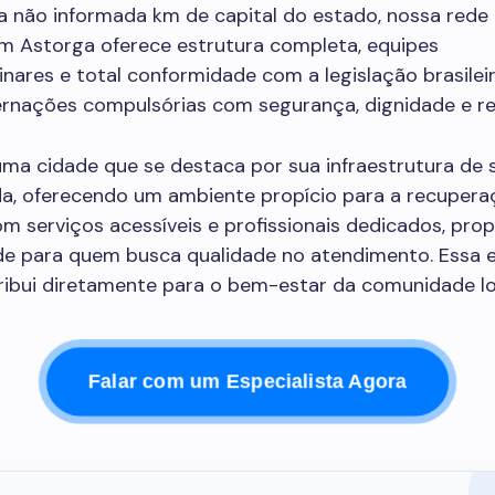
a não informada km de capital do estado, nossa rede 
em Astorga oferece estrutura completa, equipes
linares e total conformidade com a legislação brasilei
ternações compulsórias com segurança, dignidade e re
uma cidade que se destaca por sua infraestrutura de
da, oferecendo um ambiente propício para a recupera
m serviços acessíveis e profissionais dedicados, pro
ade para quem busca qualidade no atendimento. Essa 
ribui diretamente para o bem-estar da comunidade lo
Falar com um Especialista Agora