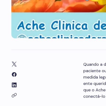
Quando a d
paciente ou
medida leg
ente querid
que o Ache 
conectá-lo 