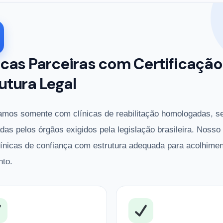
icas Parceiras com Certificação
utura Legal
amos somente com clínicas de reabilitação homologadas, s
adas pelos órgãos exigidos pela legislação brasileira. Nosso
línicas de confiança com estrutura adequada para acolhimen
nto.