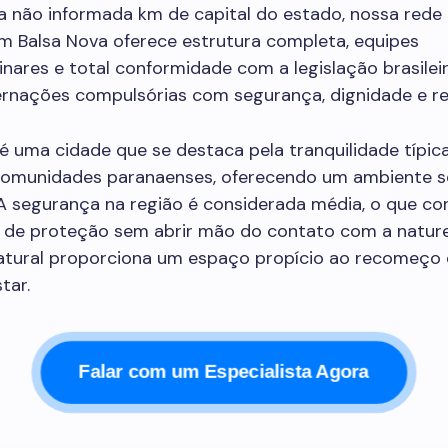
a não informada km de capital do estado, nossa rede 
em Balsa Nova oferece estrutura completa, equipes
linares e total conformidade com a legislação brasilei
ternações compulsórias com segurança, dignidade e re
é uma cidade que se destaca pela tranquilidade típic
omunidades paranaenses, oferecendo um ambiente s
A segurança na região é considerada média, o que con
 de proteção sem abrir mão do contato com a nature
 natural proporciona um espaço propício ao recomeço 
tar.
Falar com um Especialista Agora