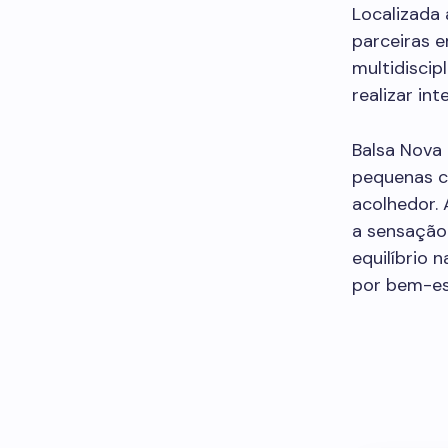
Localizada 
parceiras 
multidiscip
realizar in
Balsa Nova 
pequenas c
acolhedor. 
a sensação
equilíbrio
por bem-es