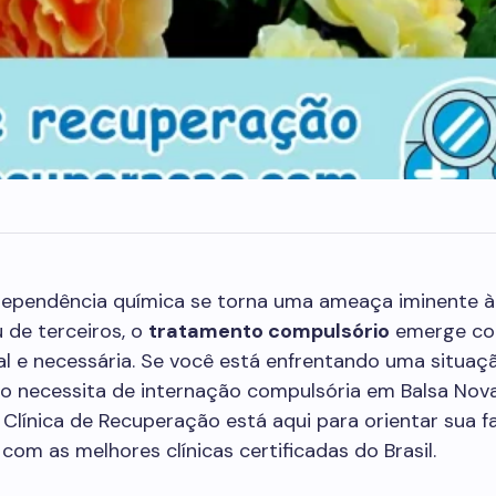
ependência química se torna uma ameaça iminente à
 de terceiros, o
tratamento compulsório
emerge c
al e necessária. Se você está enfrentando uma situa
o necessita de internação compulsória em Balsa Nova,
Clínica de Recuperação está aqui para orientar sua fa
com as melhores clínicas certificadas do Brasil.