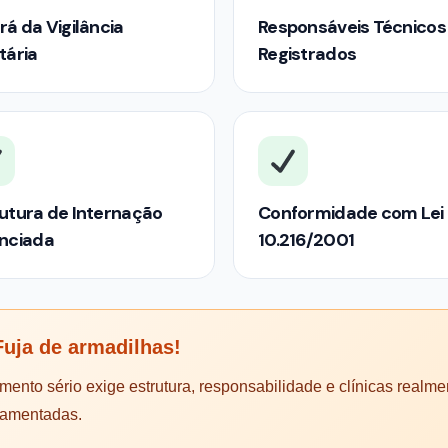
rá da Vigilância
Responsáveis Técnicos
tária
Registrados
utura de Internação
Conformidade com Lei
enciada
10.216/2001
uja de armadilhas!
mento sério exige estrutura, responsabilidade e clínicas realme
lamentadas.