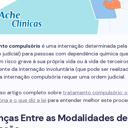
nto compulsório
é uma internação determinada pela 
o judicial) para pessoas com dependência química qu
 risco grave à sua própria vida ou à vida de terceiros
nte da internação involuntária (que pode ser realiza
, a internação compulsória requer uma ordem judicial.
sso artigo completo sobre
tratamento compulsório: o 
na e o que diz a lei
para entender melhor este proce
nças Entre as Modalidades de