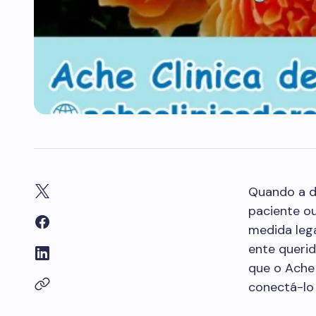
Quando a d
paciente ou
medida leg
ente querid
que o Ache 
conectá-lo 