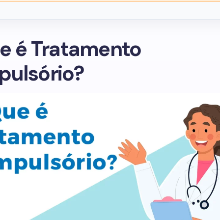
e é Tratamento
ulsório?