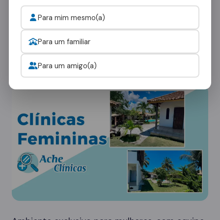
Para mim mesmo(a)
Cada paciente tem necessidades únicas. Nossa
rede em Ariquemes oferece diferentes tipos de
Para um familiar
ambientes:
Para um amigo(a)
Clínicas Femininas