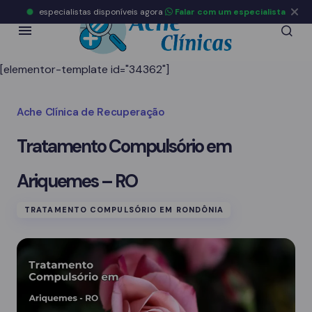
especialistas disponíveis agora
Falar com um especialista
[elementor-template id="34362"]
Ache Clínica de Recuperação
Tratamento Compulsório em
Ariquemes – RO
TRATAMENTO COMPULSÓRIO EM RONDÔNIA