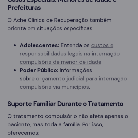
Prefeituras
O Ache Clínica de Recuperação também
orienta em situações específicas:
Adolescentes:
Entenda os
custos e
responsabilidades legais na internação
compulsória de menor de idade
.
Poder Público:
Informações
sobre
orçamento judicial para internação
compulsória via municípios
.
Suporte Familiar Durante o Tratamento
O tratamento compulsório não afeta apenas o
paciente, mas toda a família. Por isso,
oferecemos: