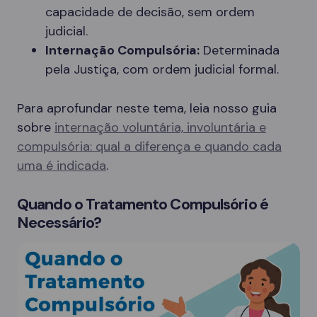
capacidade de decisão, sem ordem
judicial.
Internação Compulsória:
Determinada
pela Justiça, com ordem judicial formal.
Para aprofundar neste tema, leia nosso guia
sobre
internação voluntária, involuntária e
compulsória: qual a diferença e quando cada
uma é indicada
.
Quando o Tratamento Compulsório é
Necessário?