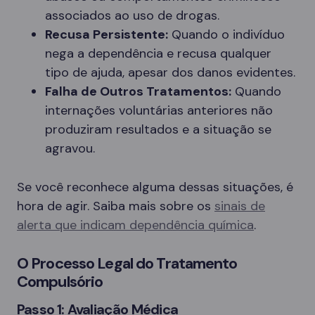
associados ao uso de drogas.
Recusa Persistente:
Quando o indivíduo
nega a dependência e recusa qualquer
tipo de ajuda, apesar dos danos evidentes.
Falha de Outros Tratamentos:
Quando
internações voluntárias anteriores não
produziram resultados e a situação se
agravou.
Se você reconhece alguma dessas situações, é
hora de agir. Saiba mais sobre os
sinais de
alerta que indicam dependência química
.
O Processo Legal do Tratamento
Compulsório
Passo 1: Avaliação Médica