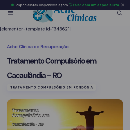
especialistas disponíveis agora
Falar com um especialista
[elementor-template id="34362"]
Ache Clínica de Recuperação
Tratamento Compulsório em
Cacaulândia – RO
TRATAMENTO COMPULSÓRIO EM RONDÔNIA