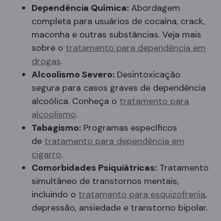
Dependência Química:
Abordagem
completa para usuários de cocaína, crack,
maconha e outras substâncias. Veja mais
sobre o
tratamento para dependência em
drogas
.
Alcoolismo Severo:
Desintoxicação
segura para casos graves de dependência
alcoólica. Conheça o
tratamento para
alcoolismo
.
Tabagismo:
Programas específicos
de
tratamento para dependência em
cigarro
.
Comorbidades Psiquiátricas:
Tratamento
simultâneo de transtornos mentais,
incluindo o
tratamento para esquizofrenia
,
depressão, ansiedade e transtorno bipolar.