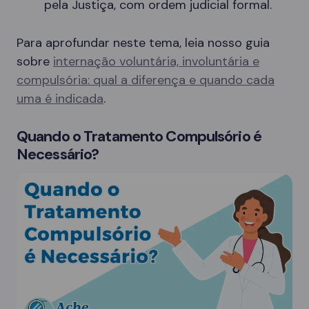
pela Justiça, com ordem judicial formal.
Para aprofundar neste tema, leia nosso guia
sobre
internação voluntária, involuntária e
compulsória: qual a diferença e quando cada
uma é indicada
.
Quando o Tratamento Compulsório é
Necessário?