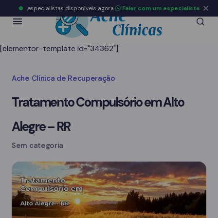
especialistas disponíveis agora
Falar com um especialista
[elementor-template id="34362"]
Ache Clínica de Recuperação
Tratamento Compulsório em Alto
Alegre – RR
Sem categoria