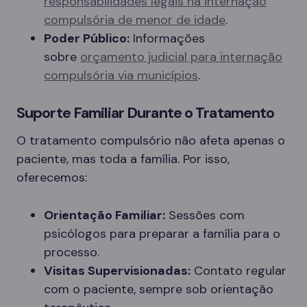
responsabilidades legais na internação
compulsória de menor de idade
.
Poder Público:
Informações
sobre
orçamento judicial para internação
compulsória via municípios
.
Suporte Familiar Durante o Tratamento
O tratamento compulsório não afeta apenas o
paciente, mas toda a família. Por isso,
oferecemos:
Orientação Familiar:
Sessões com
psicólogos para preparar a família para o
processo.
Visitas Supervisionadas:
Contato regular
com o paciente, sempre sob orientação