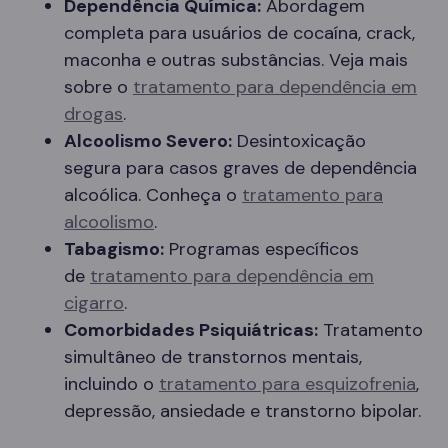
Dependência Química:
Abordagem
completa para usuários de cocaína, crack,
maconha e outras substâncias. Veja mais
sobre o
tratamento para dependência em
drogas
.
Alcoolismo Severo:
Desintoxicação
segura para casos graves de dependência
alcoólica. Conheça o
tratamento para
alcoolismo
.
Tabagismo:
Programas específicos
de
tratamento para dependência em
cigarro
.
Comorbidades Psiquiátricas:
Tratamento
simultâneo de transtornos mentais,
incluindo o
tratamento para esquizofrenia
,
depressão, ansiedade e transtorno bipolar.