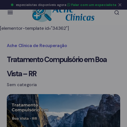
especialistas disponíveis agora
Falar com um especialista
[elementor-template id="34362"]
Ache Clínica de Recuperação
Tratamento Compulsório em Boa
Vista – RR
Sem categoria