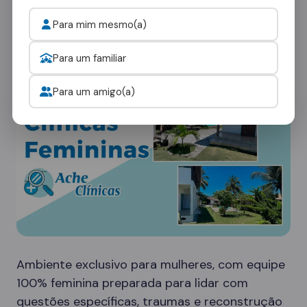
rede em Boa Vista oferece diferentes tipos de
ambientes:
Para mim mesmo(a)
Clínicas Femininas
Para um familiar
Para um amigo(a)
Ambiente exclusivo para mulheres, com equipe
100% feminina preparada para lidar com
questões específicas, traumas e reconstrução