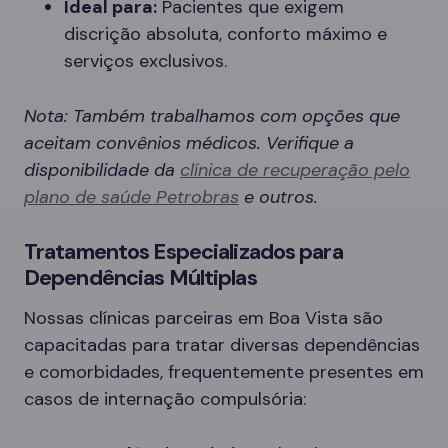
Ideal para:
Pacientes que exigem
discrição absoluta, conforto máximo e
serviços exclusivos.
Nota: Também trabalhamos com opções que
aceitam convênios médicos. Verifique a
disponibilidade da
clínica de recuperação pelo
plano de saúde Petrobras
e outros.
Tratamentos Especializados para
Dependências Múltiplas
Nossas clínicas parceiras em Boa Vista são
capacitadas para tratar diversas dependências
e comorbidades, frequentemente presentes em
casos de internação compulsória: