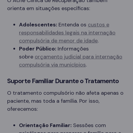
O Ache Clínica de Recuperação também
orienta em situações específicas:
Adolescentes:
Entenda os
custos e
responsabilidades legais na internação
compulsória de menor de idade
.
Poder Público:
Informações
sobre
orçamento judicial para internação
compulsória via municípios
.
Suporte Familiar Durante o Tratamento
O tratamento compulsório não afeta apenas o
paciente, mas toda a família. Por isso,
oferecemos:
Orientação Familiar:
Sessões com