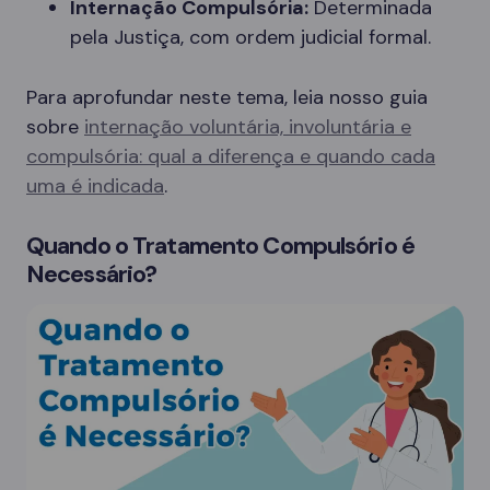
Internação Compulsória:
Determinada
pela Justiça, com ordem judicial formal.
Para aprofundar neste tema, leia nosso guia
sobre
internação voluntária, involuntária e
compulsória: qual a diferença e quando cada
uma é indicada
.
Quando o Tratamento Compulsório é
Necessário?