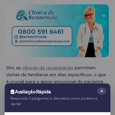
Sim, as
clínicas de recuperação
permitem
visitas de familiares em dias específicos, o que
é crucial para o apoio emocional do paciente.
Essas visitas ajudam no processo de
Avaliação Rápida
recuperação e fortalecem o vínculo familiar.
Responda 3 perguntas e descubra como podemos
ajudar
Quer saber mais? Fale com nossos