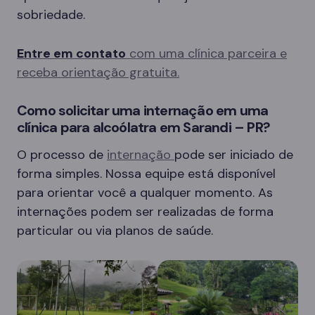
sobriedade.
Entre em contato
com uma clínica parceira e
receba orientação gratuita.
Como solicitar uma internação em uma
clínica para alcoólatra em Sarandi – PR?
O processo de
internação
pode ser iniciado de
forma simples. Nossa equipe está disponível
para orientar você a qualquer momento. As
internações podem ser realizadas de forma
particular ou via planos de saúde.