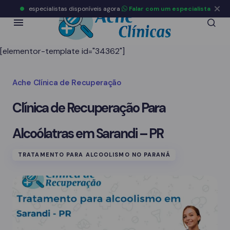
especialistas disponíveis agora
Falar com um especialista
[elementor-template id="34362"]
Ache Clínica de Recuperação
Clínica de Recuperação Para
Alcoólatras em Sarandi – PR
TRATAMENTO PARA ALCOOLISMO NO PARANÁ