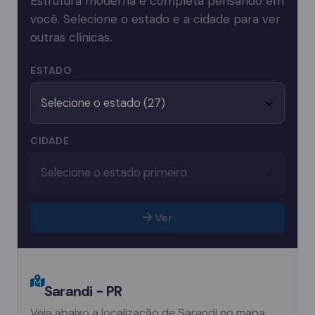
Estrutura moderna e completa pensando em
você. Selecione o estado e a cidade para ver
outras clínicas.
ESTADO
CIDADE
Ver
Sarandi - PR
Veja abaixo a localização de Sarandi no mapa.