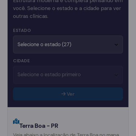
Estrutura moderna e completa pensando em
você. Selecione o estado e a cidade para ver
outras clínicas.
ESTADO
CIDADE
Ver
Terra Boa - PR
Veja abaixo a localização de Terra Boa no mapa.