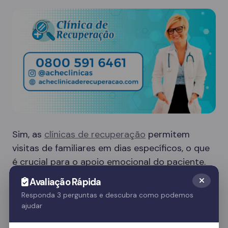
Sim, as
clínicas de recuperação
permitem
visitas de familiares em dias específicos, o que
é crucial para o apoio emocional do paciente.
Essas visitas ajudam no processo de
Avaliação Rápida
recuperação e fortalecem o vínculo familiar.
Responda 3 perguntas e descubra como podemos
ajudar
Quer saber mais? Fale com nossos