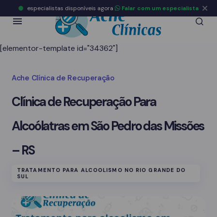
especialistas disponíveis agora
Falar com um especialista
[elementor-template id="34362"]
Ache Clínica de Recuperação
Clínica de Recuperação Para
Alcoólatras em São Pedro das Missões
– RS
TRATAMENTO PARA ALCOOLISMO NO RIO GRANDE DO
SUL