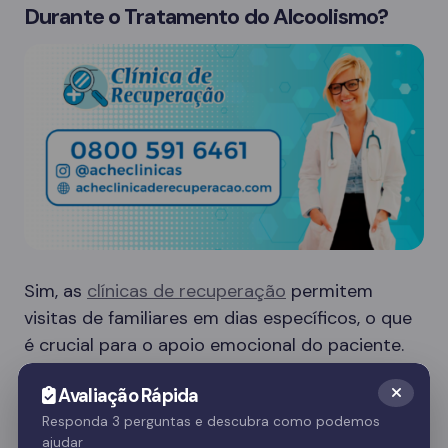
Durante o Tratamento do Alcoolismo?
Sim, as
clínicas de recuperação
permitem
visitas de familiares em dias específicos, o que
é crucial para o apoio emocional do paciente.
Essas visitas ajudam no processo de
Avaliação Rápida
recuperação e fortalecem o vínculo familiar.
Responda 3 perguntas e descubra como podemos
ajudar