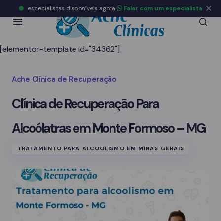
especialistas disponíveis agora
Falar com um especialista
[elementor-template id="34362"]
Ache Clínica de Recuperação
Clínica de Recuperação Para
Alcoólatras em Monte Formoso – MG
TRATAMENTO PARA ALCOOLISMO EM MINAS GERAIS