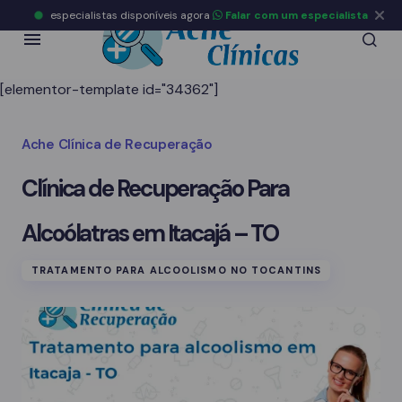
especialistas disponíveis agora
Falar com um especialista
[elementor-template id="34362"]
Ache Clínica de Recuperação
Clínica de Recuperação Para
Alcoólatras em Itacajá – TO
TRATAMENTO PARA ALCOOLISMO NO TOCANTINS