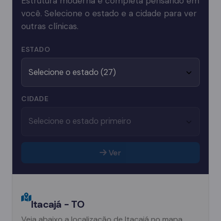
Estrutura moderna e completa pensando em
você. Selecione o estado e a cidade para ver
outras clínicas.
ESTADO
CIDADE
Ver
Itacajá - TO
Veja abaixo a localização de Itacajá no mapa.