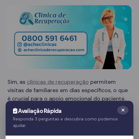
Sim, as
clínicas de recuperação
permitem
visitas de familiares em dias específicos, o que
é crucial para o apoio emocional do paciente.
Essas visitas ajudam no processo de
Avaliação Rápida
recuperação e fortalecem o vínculo familiar.
Responda 3 perguntas e descubra como podemos
ajudar
Quer saber mais? Fale com nossos