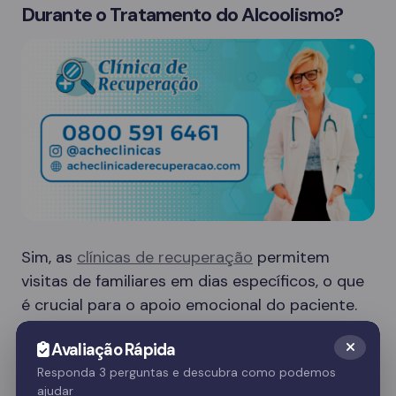
Durante o Tratamento do Alcoolismo?
Sim, as
clínicas de recuperação
permitem
visitas de familiares em dias específicos, o que
é crucial para o apoio emocional do paciente.
Essas visitas ajudam no processo de
Avaliação Rápida
recuperação e fortalecem o vínculo familiar.
Responda 3 perguntas e descubra como podemos
ajudar