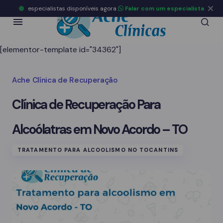
especialistas disponíveis agora
Falar com um especialista
[elementor-template id="34362"]
Ache Clínica de Recuperação
Clínica de Recuperação Para
Alcoólatras em Novo Acordo – TO
TRATAMENTO PARA ALCOOLISMO NO TOCANTINS