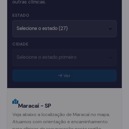
outras clínicas.
ESTADO
CIDADE
Ver
Maracaí - SP
Veja abaixo a localização de Maracaí no mapa.
Atuamos com orientação e encaminhamento
para clínicas de recuperação nesta região.