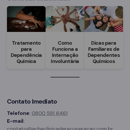
Tratamento
Como
Dicas para
para
Funciona a
Familiares de
Dependência
Internação
Dependentes
Química
Involuntária
Químicos
Contato Imediato
Telefone
:
0800 591 6461
E-mail
:
contato@acheclinicaderecuperacao.com.br