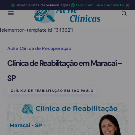
especialistas disponíveis agora
Falar com um especialista
[elementor-template id="34362"]
Ache Clínica de Recuperação
Clínica de Reabilitação em Maracaí –
SP
CLÍNICA DE REABILITAÇÃO EM SÃO PAULO