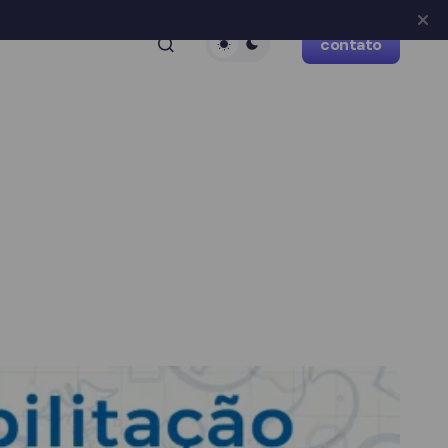
contato