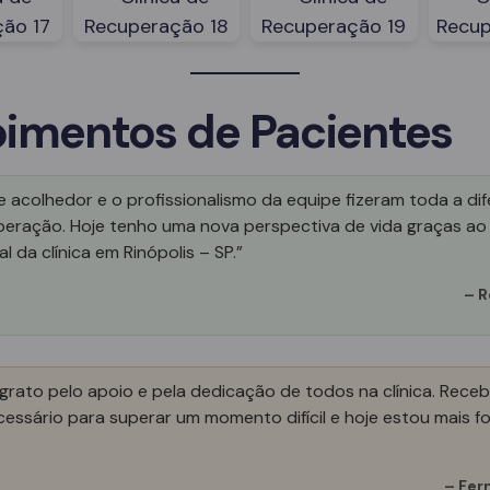
imentos de Pacientes
 acolhedor e o profissionalismo da equipe fizeram toda a di
peração. Hoje tenho uma nova perspectiva de vida graças ao
l da clínica em Rinópolis – SP.”
–
R
grato pelo apoio e pela dedicação de todos na clínica. Receb
essário para superar um momento difícil e hoje estou mais fo
–
Fer