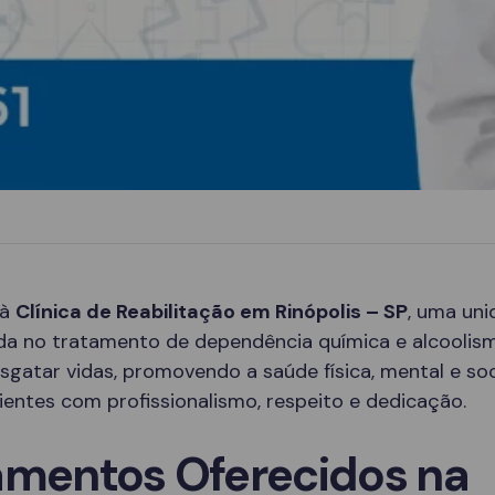
 à
Clínica de Reabilitação em Rinópolis – SP
, uma un
ada no tratamento de dependência química e alcoolis
sgatar vidas, promovendo a saúde física, mental e soc
entes com profissionalismo, respeito e dedicação.
amentos Oferecidos na