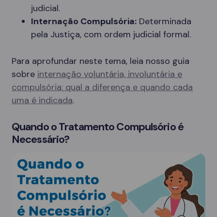
judicial.
Internação Compulsória:
Determinada
pela Justiça, com ordem judicial formal.
Para aprofundar neste tema, leia nosso guia
sobre
internação voluntária, involuntária e
compulsória: qual a diferença e quando cada
uma é indicada
.
Quando o Tratamento Compulsório é
Necessário?