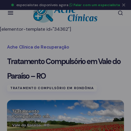
especialistas disponíveis agora
Falar com um especialista
[elementor-template id="34362"]
Ache Clínica de Recuperação
Tratamento Compulsório em Vale do
Paraíso – RO
TRATAMENTO COMPULSÓRIO EM RONDÔNIA