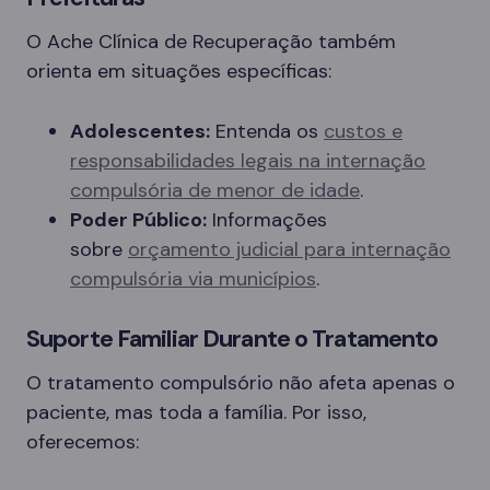
O Ache Clínica de Recuperação também
orienta em situações específicas:
Adolescentes:
Entenda os
custos e
responsabilidades legais na internação
compulsória de menor de idade
.
Poder Público:
Informações
sobre
orçamento judicial para internação
compulsória via municípios
.
Suporte Familiar Durante o Tratamento
O tratamento compulsório não afeta apenas o
paciente, mas toda a família. Por isso,
oferecemos: