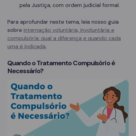
pela Justiça, com ordem judicial formal.
Para aprofundar neste tema, leia nosso guia
sobre
internação voluntária, involuntária e
compulsória: qual a diferença e quando cada
uma é indicada
.
Quando o Tratamento Compulsório é
Necessário?