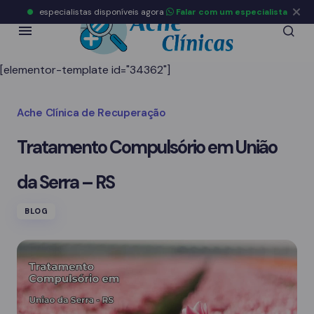
especialistas disponíveis agora
Falar com um especialista
[elementor-template id="34362"]
Ache Clínica de Recuperação
Tratamento Compulsório em União
da Serra – RS
BLOG