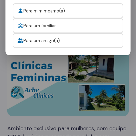
Cada paciente tem necessidades únicas. Nossa
Para mim mesmo(a)
rede em Tiradentes do Sul oferece diferentes
tipos de ambientes:
Para um familiar
Clínicas Femininas
Para um amigo(a)
Ambiente exclusivo para mulheres, com equipe