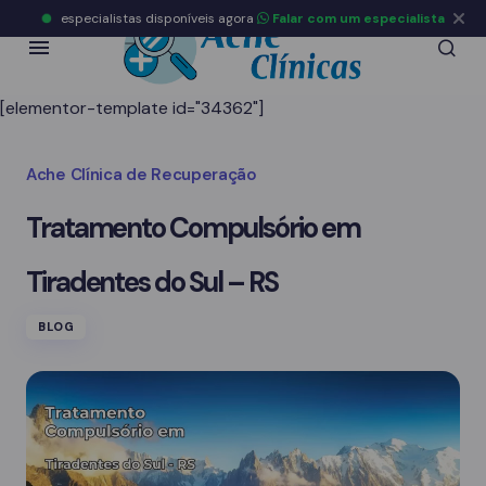
especialistas disponíveis agora
Falar com um especialista
[elementor-template id="34362"]
Ache Clínica de Recuperação
Tratamento Compulsório em
Tiradentes do Sul – RS
BLOG