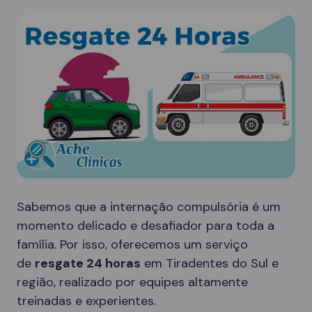
Sabemos que a internação compulsória é um
momento delicado e desafiador para toda a
família. Por isso, oferecemos um serviço
de
resgate 24 horas
em Tiradentes do Sul e
região, realizado por equipes altamente
treinadas e experientes.