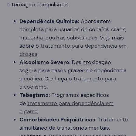
internação compulsória:
Dependência Química:
Abordagem
completa para usuários de cocaína, crack,
maconha e outras substâncias. Veja mais
sobre o
tratamento para dependência em
drogas
.
Alcoolismo Severo:
Desintoxicação
segura para casos graves de dependência
alcoólica. Conheça o
tratamento para
alcoolismo
.
Tabagismo:
Programas específicos
de
tratamento para dependência em
cigarro
.
Comorbidades Psiquiátricas:
Tratamento
simultâneo de transtornos mentais,