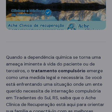
Quando a dependência química se torna uma
ameaça iminente à vida do paciente ou de
terceiros, o
tratamento compulsório
emerge
como uma medida legal e necessária. Se você
está enfrentando uma situação onde um ente
querido necessita de internação compulsória
em Tiradentes do Sul, RS, saiba que o Ache
Clínica de Recuperação está aqui para orientar
sua família e conectá-lo com as melhores