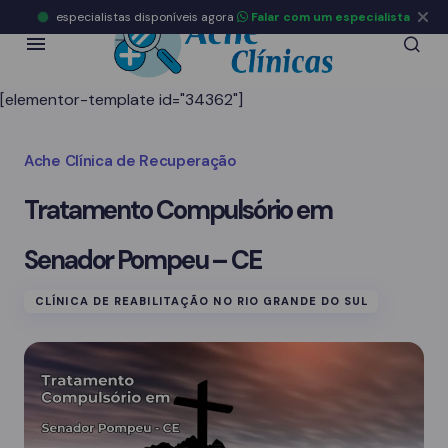
especialistas disponíveis agora
Falar com um especialista
[elementor-template id="34362"]
Ache Clínica de Recuperação
Tratamento Compulsório em
Senador Pompeu – CE
CLÍNICA DE REABILITAÇÃO NO RIO GRANDE DO SUL