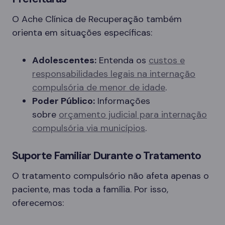
O Ache Clínica de Recuperação também
orienta em situações específicas:
Adolescentes:
Entenda os
custos e
responsabilidades legais na internação
compulsória de menor de idade
.
Poder Público:
Informações
sobre
orçamento judicial para internação
compulsória via municípios
.
Suporte Familiar Durante o Tratamento
O tratamento compulsório não afeta apenas o
paciente, mas toda a família. Por isso,
oferecemos: