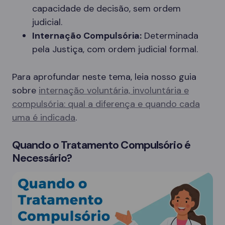
capacidade de decisão, sem ordem
judicial.
Internação Compulsória:
Determinada
pela Justiça, com ordem judicial formal.
Para aprofundar neste tema, leia nosso guia
sobre
internação voluntária, involuntária e
compulsória: qual a diferença e quando cada
uma é indicada
.
Quando o Tratamento Compulsório é
Necessário?