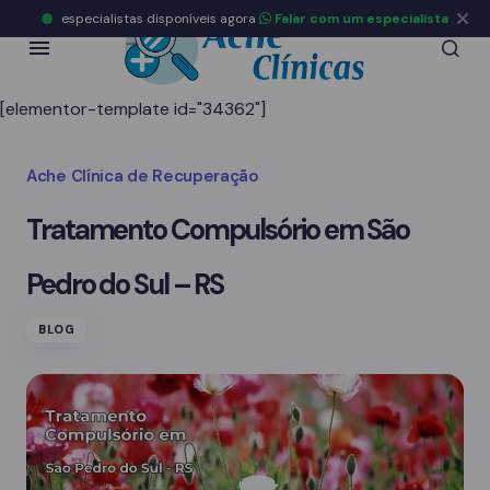
especialistas disponíveis agora
Falar com um especialista
[elementor-template id="34362"]
Ache Clínica de Recuperação
Tratamento Compulsório em São
Pedro do Sul – RS
BLOG