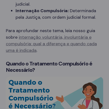
judicial.
Internação Compulsória:
Determinada
pela Justiça, com ordem judicial formal.
Para aprofundar neste tema, leia nosso guia
sobre
internação voluntária, involuntária e
compulsória: qual a diferença e quando cada
uma é indicada
.
Quando o Tratamento Compulsório é
Necessário?