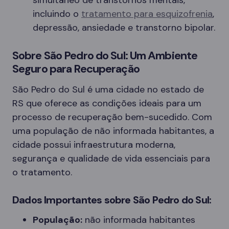
simultâneo de transtornos mentais,
incluindo o
tratamento para esquizofrenia
,
depressão, ansiedade e transtorno bipolar.
Sobre São Pedro do Sul: Um Ambiente
Seguro para Recuperação
São Pedro do Sul é uma cidade no estado de
RS que oferece as condições ideais para um
processo de recuperação bem-sucedido. Com
uma população de não informada habitantes, a
cidade possui infraestrutura moderna,
segurança e qualidade de vida essenciais para
o tratamento.
Dados Importantes sobre São Pedro do Sul:
População:
não informada habitantes