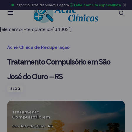
especialistas disponíveis agora
Falar com um especialista
[elementor-template id="34362"]
Ache Clínica de Recuperação
Tratamento Compulsório em São
José do Ouro – RS
BLOG