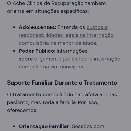
O Ache Clínica de Recuperação também
orienta em situações específicas:
Adolescentes:
Entenda os
custos e
responsabilidades legais na internação
compulsória de menor de idade
.
Poder Público:
Informações
sobre
orçamento judicial para internação
compulsória via municípios
.
Suporte Familiar Durante o Tratamento
O tratamento compulsório não afeta apenas o
paciente, mas toda a família. Por isso,
oferecemos:
Orientação Familiar:
Sessões com