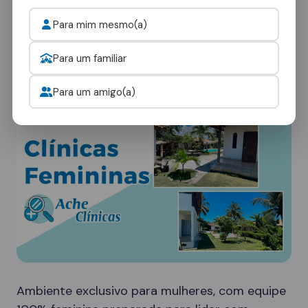
Cada paciente tem necessidades únicas. Nossa
Para mim mesmo(a)
rede em São José do Ouro oferece diferentes
tipos de ambientes:
Para um familiar
Clínicas Femininas
Para um amigo(a)
Ambiente exclusivo para mulheres, com equipe