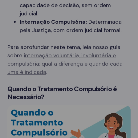
capacidade de decisão, sem ordem
judicial.
Internação Compulsória:
Determinada
pela Justiça, com ordem judicial formal.
Para aprofundar neste tema, leia nosso guia
sobre
internação voluntária, involuntária e
compulsória: qual a diferença e quando cada
uma é indicada
.
Quando o Tratamento Compulsório é
Necessário?