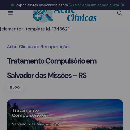
especialistas disponíveis agora
Falar com um especialista
[elementor-template id="34362"]
Ache Clínica de Recuperação
Tratamento Compulsório em
Salvador das Missões – RS
BLOG